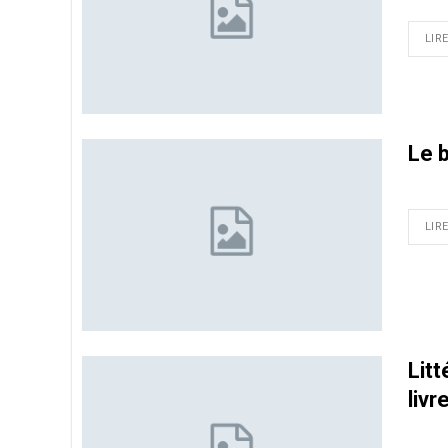
LIRE
Le 
LIRE
Lit
livr