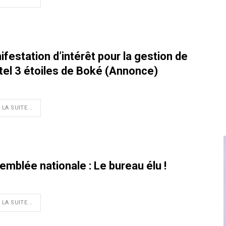
festation d’intérêt pour la gestion de
ôtel 3 étoiles de Boké (Annonce)
 LA SUITE...
mblée nationale : Le bureau élu !
 LA SUITE...