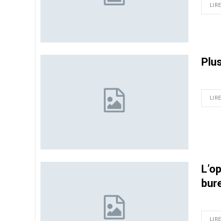
LIRE
Plu
LIRE
L’o
bur
LIRE