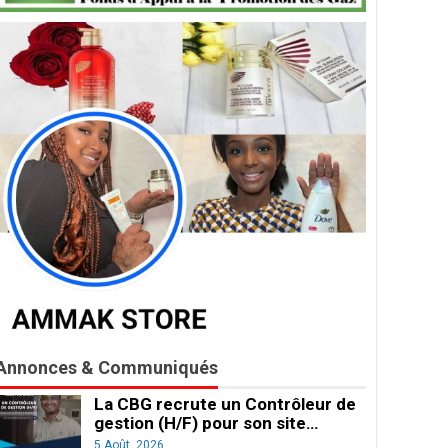
Annonces & Communiqués
La CBG recrute un Contrôleur de
gestion (H/F) pour son site…
5 Août, 2026