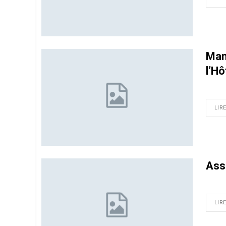
Mani
l’H
LIRE
Asse
LIRE