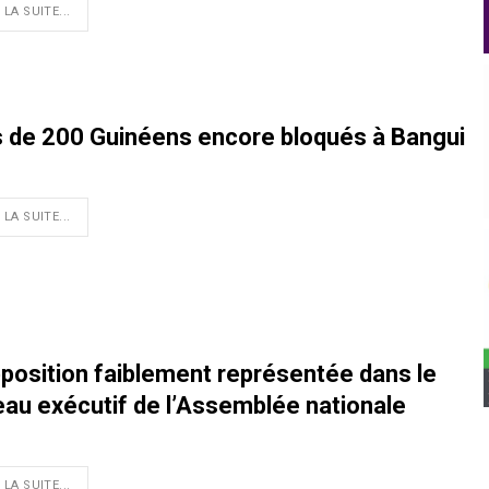
 LA SUITE...
s de 200 Guinéens encore bloqués à Bangui
 LA SUITE...
pposition faiblement représentée dans le
eau exécutif de l’Assemblée nationale
 LA SUITE...