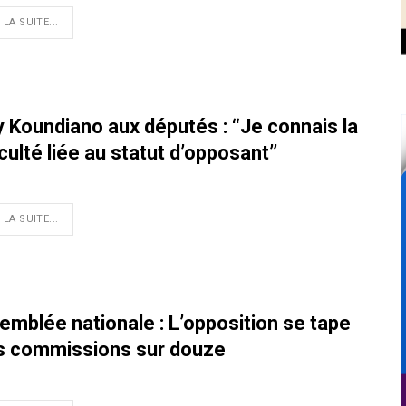
 LA SUITE...
 Koundiano aux députés : ‘‘Je connais la
iculté liée au statut d’opposant’’
 LA SUITE...
emblée nationale : L’opposition se tape
is commissions sur douze