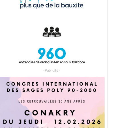
- Publicité -