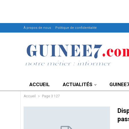
À propos de nous
Politique de confidentialité
ACCUEIL
ACTUALITÉS
GUINEE
Accueil
Page 3 127
Disp
pas