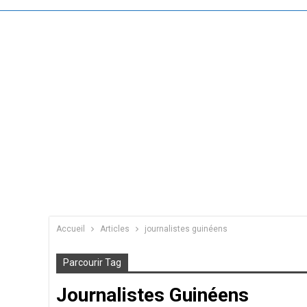
Accueil
Articles
journalistes guinéens
Parcourir Tag
Journalistes Guinéens