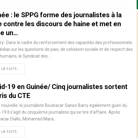
ée : le SPPG forme des journalistes à la
e contre les discours de haine et met en
ce un…
y- Dans le cadre du renforcement des capacités des professionnels
dias sur les questions de paix, de cohésion sociale et de respect des
 humains, le Syndicat des…
 LA SUITE...
id-19 en Guinée/ Cinq journalistes sortent
ris du CTE
nouvelle: le journaliste Boubacar Sanso Barry également guéri du
19 Il s'agit du cinquième journaliste qui se tire d'affaire. Après
acar Diallo, Mohamed Mara
…
 LA SUITE...