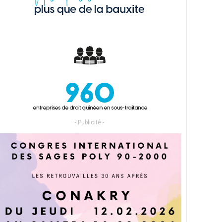
- Publicité -