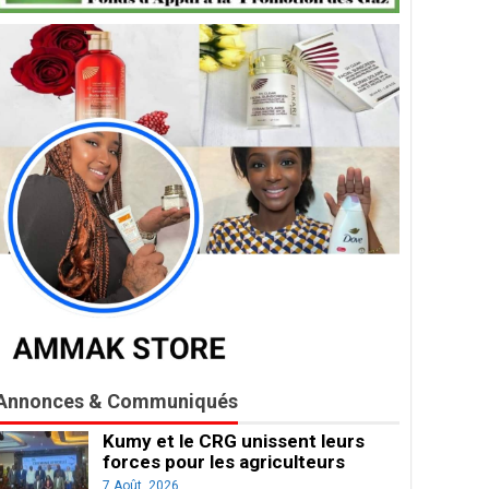
Annonces & Communiqués
Kumy et le CRG unissent leurs
forces pour les agriculteurs
7 Août, 2026