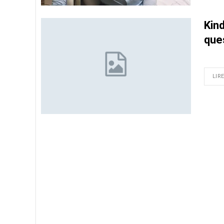
Kind
que
LIRE