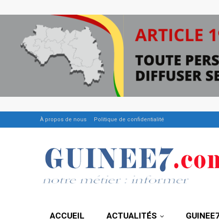
À propos de nous
Politique de confidentialité
ACCUEIL
ACTUALITÉS
GUINEE