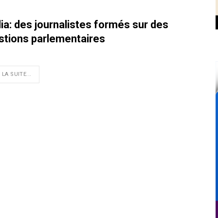
ia: des journalistes formés sur des
stions parlementaires
 LA SUITE...