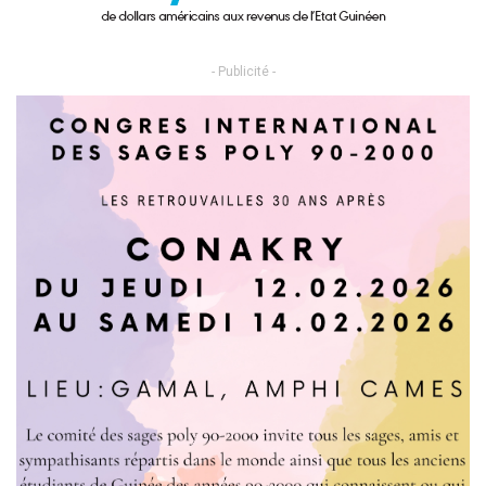
- Publicité -