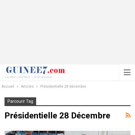
Accueil
Articles
Présidentielle 28 décembre
Parcourir Tag
Présidentielle 28 Décembre