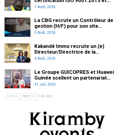
certification ISO 9001:2015 et…
7 Août, 2026
La CBG recrute un Contrôleur de
gestion (H/F) pour son site…
5 Août, 2026
Kakandé Immo recrute un (e)
Directeur/Directrice de la…
4 Août, 2026
Le Groupe GUICOPRES et Huawei
Guinée scellent un partenariat…
31 Juil, 2026
PREV
NEXT
1 De 452