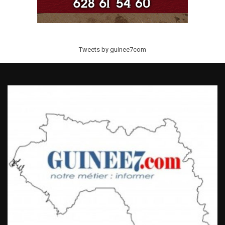
Tweets by guinee7com