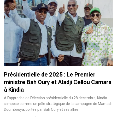
Présidentielle de 2025 : Lе Prеmiеr
ministrе Bаh Oury et Aladji Cellоu Camаra
à Kindia
À l’approche de l’élection présidentielle du 28 décembre, Kindia
s’impose comme un pôle stratégique de la campagne de Mamadi
Doumbouya, portée par Bah Oury et ses alliés.