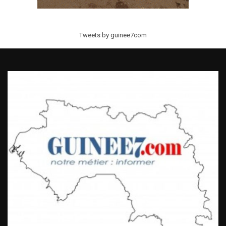
Tweets by guinee7com