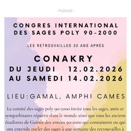
- Publicité -