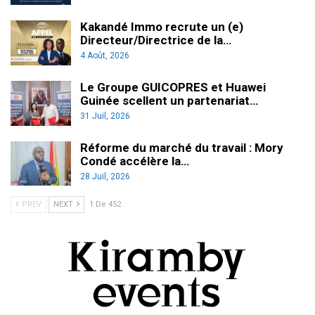
Kakandé Immo recrute un (e)
Directeur/Directrice de la…
4 Août, 2026
Le Groupe GUICOPRES et Huawei
Guinée scellent un partenariat…
31 Juil, 2026
Réforme du marché du travail : Mory
Condé accélère la…
28 Juil, 2026
PREV
NEXT
1 De 452