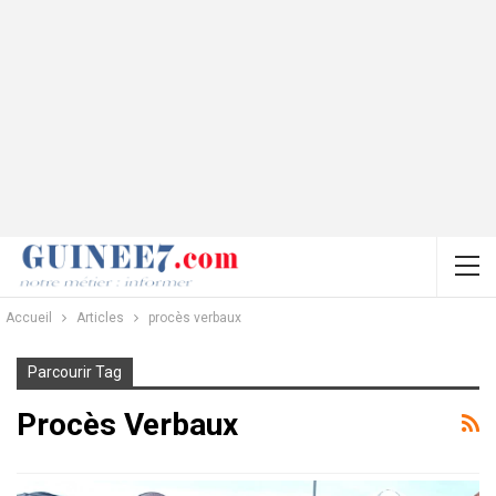
Accueil
Articles
procès verbaux
Parcourir Tag
Procès Verbaux