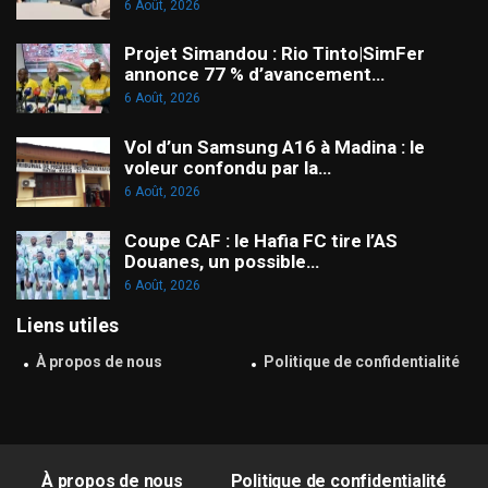
6 Août, 2026
Projet Simandou : Rio Tinto|SimFer
annonce 77 % d’avancement…
6 Août, 2026
Vol d’un Samsung A16 à Madina : le
voleur confondu par la…
6 Août, 2026
Coupe CAF : le Hafia FC tire l’AS
Douanes, un possible…
6 Août, 2026
Liens utiles
À propos de nous
Politique de confidentialité
À propos de nous
Politique de confidentialité