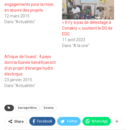
engagements pour la mise
en œuvre des projets
12 mars 2015
Dans "Actualités"
« Il n’y a pas de délestage à
Conakry », soutient le DG de
EDG
11 avril 2023
Dans "A la une"
Afrique de l’ouest : 4 pays
dont la Guinée bénéficieront
d’un projet d’énergie hydro-
électrique
23 janvier 2015
Dans "Actualités"
barrage félou
Gouina
Facebook
Twitter
WhatsApp
Share