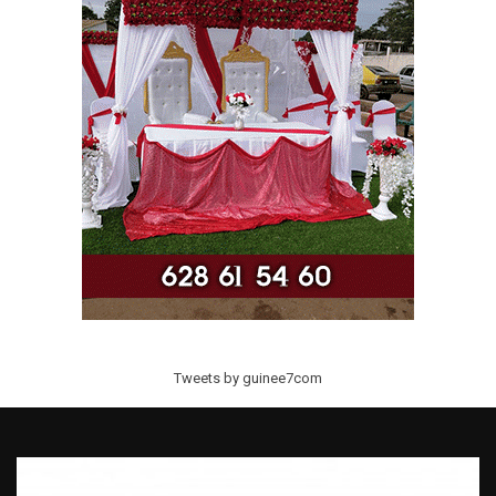
Tweets by guinee7com