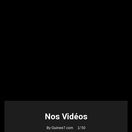
Nos Vidéos
By Guinee7.com
1
/ 50