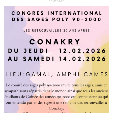
- Publicité -