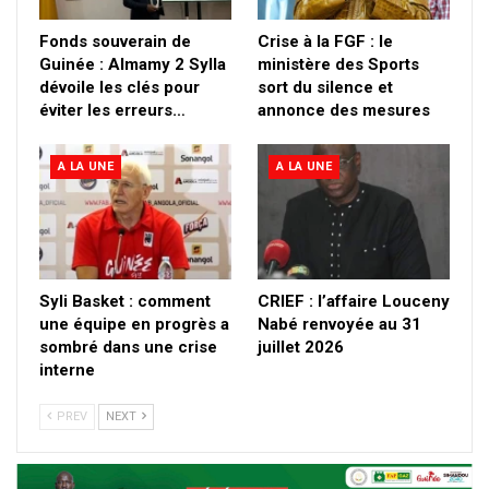
Fonds souverain de
Crise à la FGF : le
Guinée : Almamy 2 Sylla
ministère des Sports
dévoile les clés pour
sort du silence et
éviter les erreurs…
annonce des mesures
A LA UNE
A LA UNE
Syli Basket : comment
CRIEF : l’affaire Louceny
une équipe en progrès a
Nabé renvoyée au 31
sombré dans une crise
juillet 2026
interne
PREV
NEXT