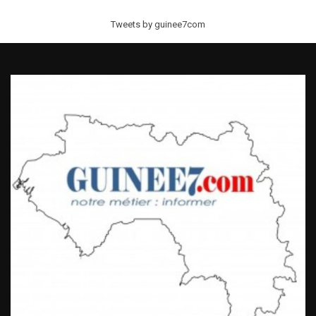
Tweets by guinee7com