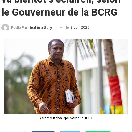
le Gouverneur de la BCRG
le
2 Juil, 2025
Publié Par
Ibrahima Sory Diallo
Karamo Kaba, gouverneur BCRG