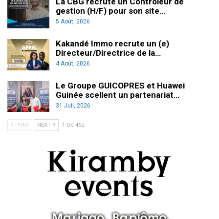
La CBG recrute un Contrôleur de
gestion (H/F) pour son site…
5 Août, 2026
Kakandé Immo recrute un (e)
Directeur/Directrice de la…
4 Août, 2026
Le Groupe GUICOPRES et Huawei
Guinée scellent un partenariat…
31 Juil, 2026
PREV
NEXT
1 De 452