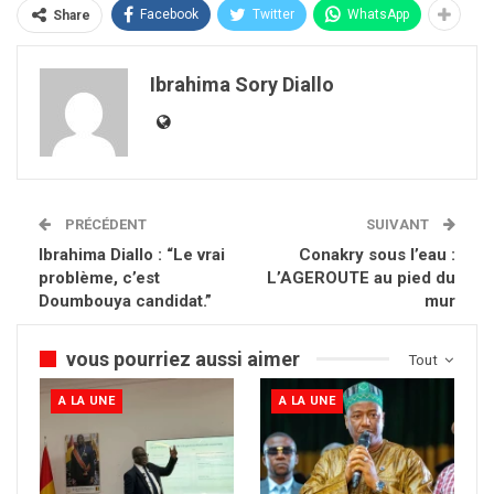
Facebook
Twitter
WhatsApp
Share
Ibrahima Sory Diallo
PRÉCÉDENT
SUIVANT
Ibrahima Diallo : “Le vrai
Conakry sous l’eau :
problème, c’est
L’AGEROUTE au pied du
Doumbouya candidat.”
mur
vous pourriez aussi aimer
Tout
A LA UNE
A LA UNE