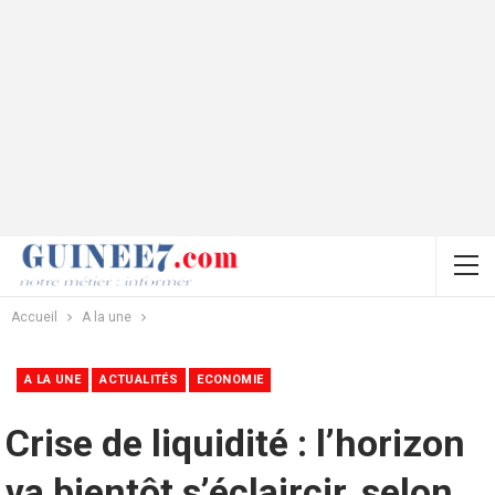
Accueil
A la une
A LA UNE
ACTUALITÉS
ECONOMIE
Crise de liquidité : l’horizon
va bientôt s’éclaircir, selon