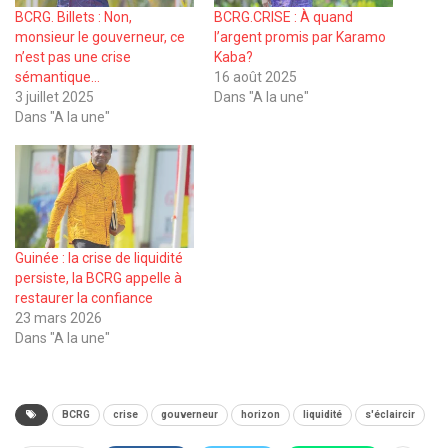
BCRG. Billets : Non,
BCRG.CRISE : À quand
monsieur le gouverneur, ce
l’argent promis par Karamo
n’est pas une crise
Kaba?
sémantique…
16 août 2025
3 juillet 2025
Dans "A la une"
Dans "A la une"
Guinée : la crise de liquidité
persiste, la BCRG appelle à
restaurer la confiance
23 mars 2026
Dans "A la une"
BCRG
crise
gouverneur
horizon
liquidité
s'éclaircir