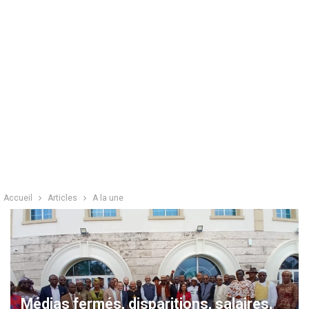
Accueil
Articles
A la une
Médias fermés, disparitions, salaires,