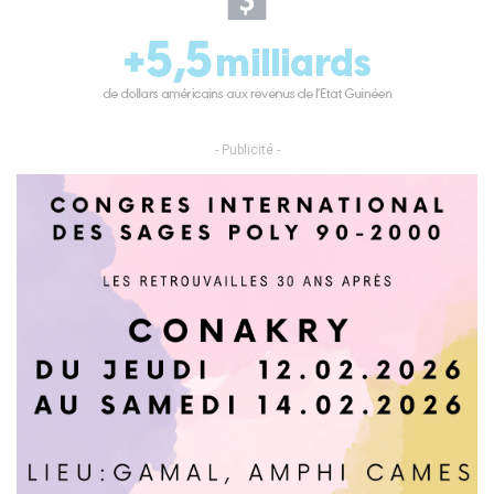
- Publicité -