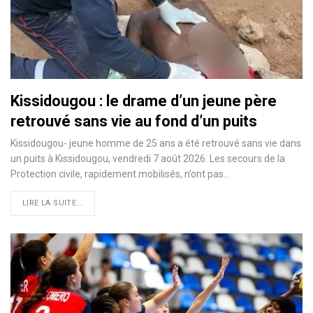
Kissidougou : le drame d’un jeune père
retrouvé sans vie au fond d’un puits
Kissidougou- jeune homme de 25 ans a été retrouvé sans vie dans
un puits à Kissidougou, vendredi 7 août 2026. Les secours de la
Protection civile, rapidement mobilisés, n’ont pas…
LIRE LA SUITE...