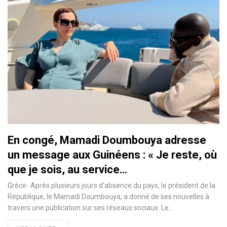
En congé, Mamadi Doumbouya adresse
un message aux Guinéens : « Je reste, où
que je sois, au service…
Grèce- Après plusieurs jours d’absence du pays, le président de la
République, le Mamadi Doumbouya, a donné de ses nouvelles à
travers une publication sur ses réseaux sociaux. Le…