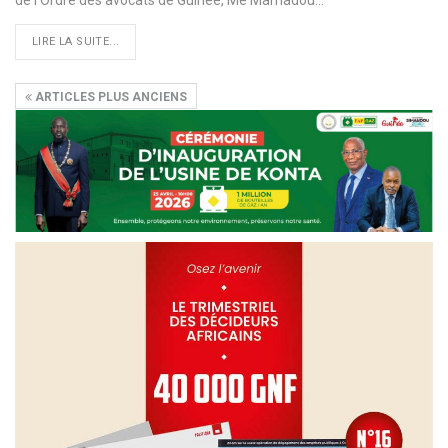
de l’Ordre des avocats de Guinée, Me Mamadou…
LIRE LA SUITE...
ARTICLES PLUS ANCIENS