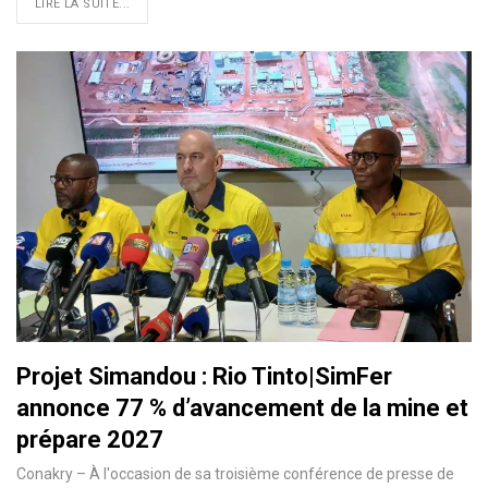
LIRE LA SUITE...
Projet Simandou : Rio Tinto|SimFer
annonce 77 % d’avancement de la mine et
prépare 2027
Conakry – À l'occasion de sa troisième conférence de presse de