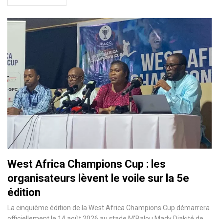
West Africa Champions Cup : les
organisateurs lèvent le voile sur la 5e
édition
La cinquième édition de la West Africa Champions Cup démarrera
officiellement le 14 août 2026 au stade M'Balou Mady Diakité de