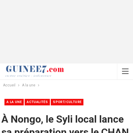
Accueil
A la une
A LA UNE
ACTUALITÉS
SPORT/CULTURE
À Nongo, le Syli local lance
sa préparation vers le CHAN