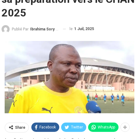
2025
le
1 Juil, 2025
Publié Par
Ibrahima Sory Diallo
Facebook
Twitter
WhatsApp
Share