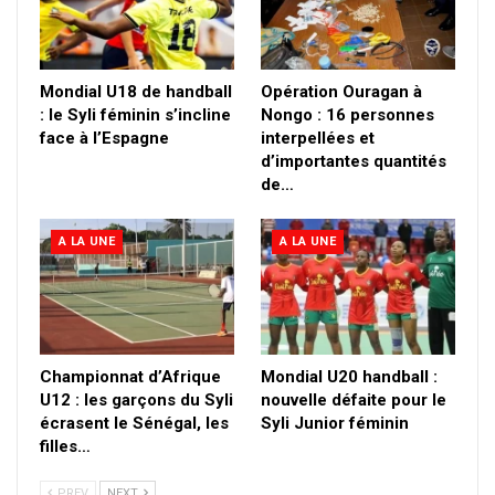
Mondial U18 de handball
Opération Ouragan à
: le Syli féminin s’incline
Nongo : 16 personnes
face à l’Espagne
interpellées et
d’importantes quantités
de…
A LA UNE
A LA UNE
Championnat d’Afrique
Mondial U20 handball :
U12 : les garçons du Syli
nouvelle défaite pour le
écrasent le Sénégal, les
Syli Junior féminin
filles…
PREV
NEXT