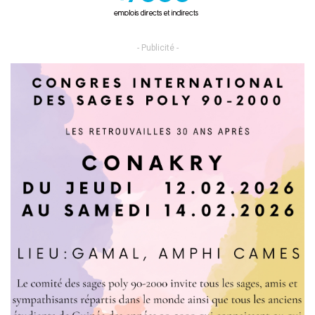
- Publicité -