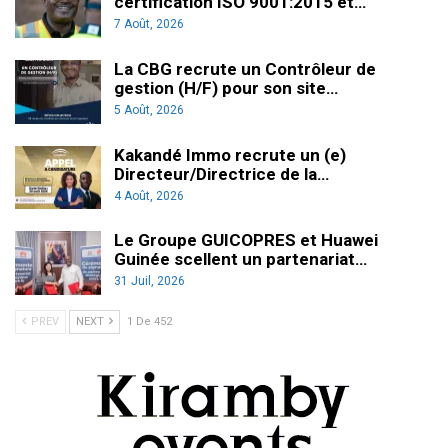
certification ISO 9001:2015 et…
7 Août, 2026
La CBG recrute un Contrôleur de
gestion (H/F) pour son site…
5 Août, 2026
Kakandé Immo recrute un (e)
Directeur/Directrice de la…
4 Août, 2026
Le Groupe GUICOPRES et Huawei
Guinée scellent un partenariat…
31 Juil, 2026
PREV
NEXT
1 De 452