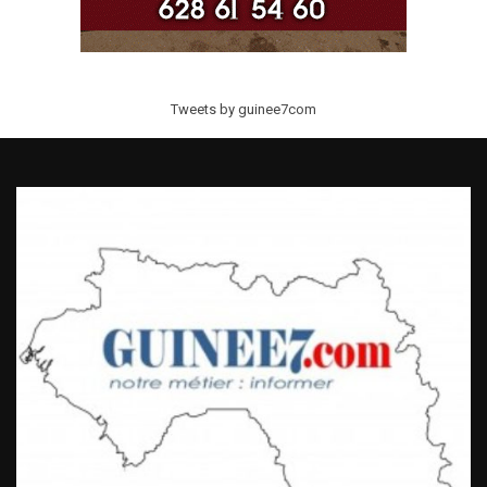
Tweets by guinee7com