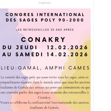
- Publicité -