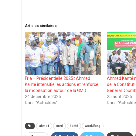
Articles similaires
Fria – Présidentielle 2025 : Ahmed
Ahmed Kanté m
Kanté intensifie les actions et renforce
de la Constituti
la mobilisation autour de la GMD
Général Doum
24 décembre 2025
25 août 2025
Dans "Actualités"
Dans "Actualité
ahmed
cnrd
kanté
wonkifong