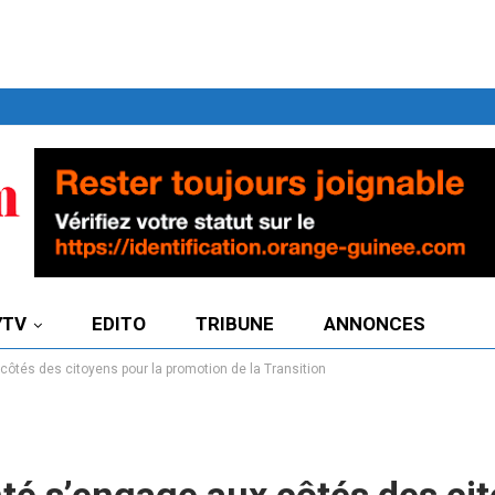
7TV
EDITO
TRIBUNE
ANNONCES
ôtés des citoyens pour la promotion de la Transition