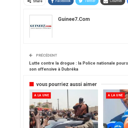
Facebook
Twitter
Courriel
Share
Guinee7.com
PRÉCÉDENT
Lutte contre la drogue : la Police nationale pours
son offensive à Dubréka
vous pourriez aussi aimer
A LA UNE
A LA UNE