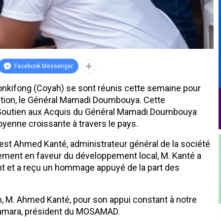
Facebook Messenger
Wonkifong (Coyah) se sont réunis cette semaine pour
sition, le Général Mamadi Doumbouya. Cette
 Soutien aux Acquis du Général Mamadi Doumbouya
yenne croissante à travers le pays.
e est Ahmed Kanté, administrateur général de la société
ent en faveur du développement local, M. Kanté a
t et a reçu un hommage appuyé de la part des
 M. Ahmed Kanté, pour son appui constant à notre
Camara, président du MOSAMAD.