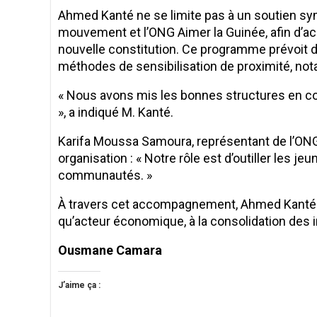
Ahmed Kanté ne se limite pas à un soutien symbo
mouvement et l’ONG Aimer la Guinée, afin d’ac
nouvelle constitution. Ce programme prévoit d
méthodes de sensibilisation de proximité, not
« Nous avons mis les bonnes structures en con
», a indiqué M. Kanté.
Karifa Moussa Samoura, représentant de l’ONG
organisation : « Notre rôle est d’outiller les 
communautés. »
À travers cet accompagnement, Ahmed Kanté dé
qu’acteur économique, à la consolidation des i
Ousmane Camara
J’aime ça :