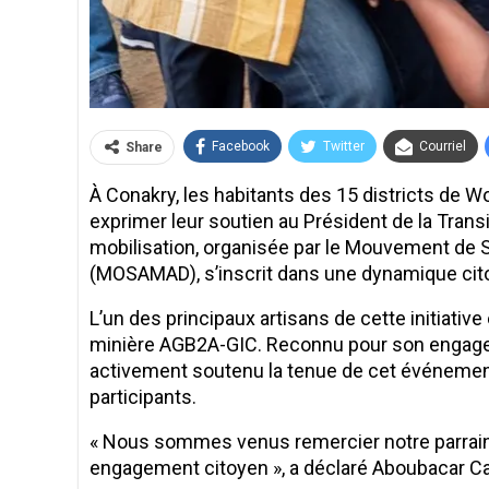
Facebook
Twitter
Courriel
Share
À Conakry, les habitants des 15 districts de 
exprimer leur soutien au Président de la Tran
mobilisation, organisée par le Mouvement de
(MOSAMAD), s’inscrit dans une dynamique cito
L’un des principaux artisans de cette initiativ
minière AGB2A-GIC. Reconnu pour son engagem
activement soutenu la tenue de cet événemen
participants.
« Nous sommes venus remercier notre parrain,
engagement citoyen », a déclaré Aboubacar 