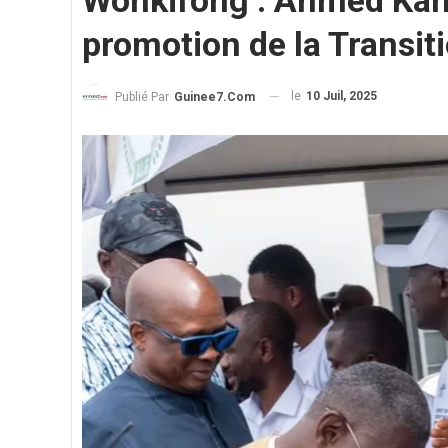
Wonkifong : Ahmed Kant
promotion de la Transit
le
10 Juil, 2025
Publié Par
Guinee7.com