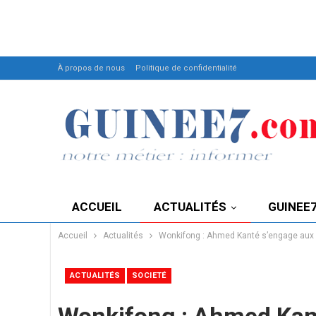
À propos de nous
Politique de confidentialité
ACCUEIL
ACTUALITÉS
GUINEE
Accueil
Actualités
Wonkifong : Ahmed Kanté s’engage aux c
ACTUALITÉS
SOCIETÉ