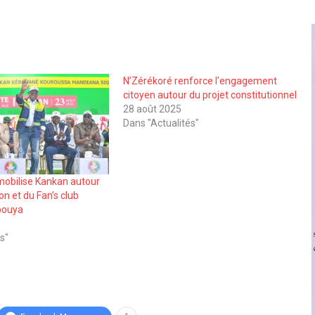
N’Zérékoré renforce l’engagement
citoyen autour du projet constitutionnel
28 août 2025
Dans "Actualités"
obilise Kankan autour
on et du Fan’s club
bouya
s"