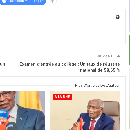
Facebook Messenger
SUIVANT
uit
Examen d’entrée au collège : Un taux de réussite
national de 58,65 %
Plus D'articles De L'auteur
A LA UNE