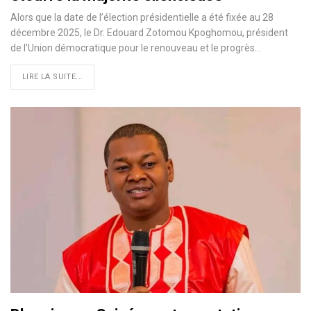
Alors que la date de l’élection présidentielle a été fixée au 28
décembre 2025, le Dr. Edouard Zotomou Kpoghomou, président
de l’Union démocratique pour le renouveau et le progrès…
LIRE LA SUITE...