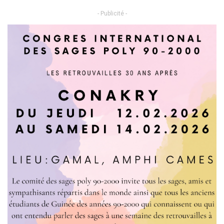
- Publicité -