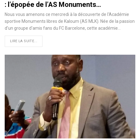
: l’épopée de l’AS Monuments…
Nous vous amenons ce mercredi à la découverte de l'Académie
sportive Monuments libres de Kaloum (AS MLK). Née de la passion
d'un groupe d'amis fans du FC Barcelone, cette académie…
LIRE LA SUITE...