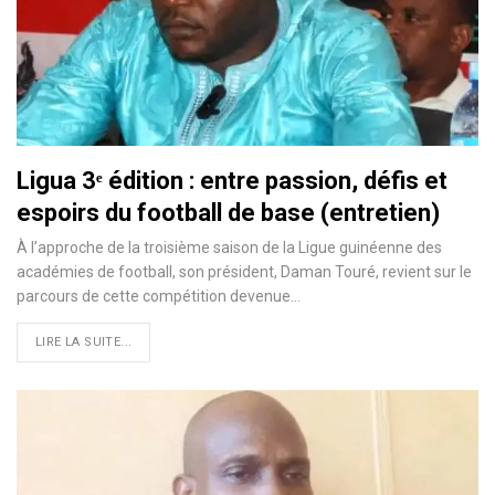
Ligua 3ᵉ édition : entre passion, défis et
espoirs du football de base (entretien)
À l’approche de la troisième saison de la Ligue guinéenne des
académies de football, son président, Daman Touré, revient sur le
parcours de cette compétition devenue…
LIRE LA SUITE...