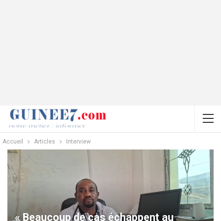
Accueil
Articles
Interview
« Beaucoup de cas échappent au