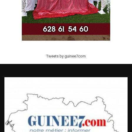
Tweets by guinee7com