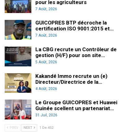
pour les agriculteurs
7 Août, 2026
GUICOPRES BTP décroche la
certification ISO 9001:2015 et…
7 Août, 2026
La CBG recrute un Contrôleur de
gestion (H/F) pour son site…
5 Août, 2026
Kakandé Immo recrute un (e)
Directeur/Directrice de la…
4 Août, 2026
Le Groupe GUICOPRES et Huawei
Guinée scellent un partenariat…
31 Juil, 2026
PREV
NEXT
1 De 452