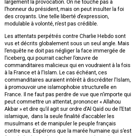
largement la provocation. On ne touche pas à
l’honneur du président, mais on peut insulter la foi
des croyants. Une telle liberté d’expression,
modulable à volonté, n’est pas crédible.
Les attentats perpétrés contre Charlie Hebdo sont
vus et décrits globalement sous un seul angle. Mais
l’enquête ne doit pas négliger la face immergée de
l’iceberg, qui pourrait cacher l’œuvre de
commanditaires malicieux qui en voudraient à la fois
à la France et à l’Islam. Le cas échéant, ces
commanditaires auraient intérêt à discréditer l’Islam,
à promouvoir une islamophobie structurelle en
France. Il ne faut pas perdre de vue que n’importe qui
peut commettre un attentat, prononcer « Allahou
Akbar » et dire qu’il agit sur ordre d’Al Qaïd ou de l’Etat
islamique, dans la seule finalité d’accabler les
musulmans et de manipuler le peuple français
contre eux. Espérons que la marée humaine qui s’est