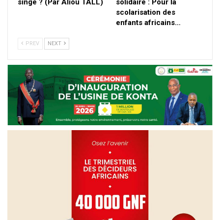
singe ? (Par Aliou TALL)
solidaire : Pour la
scolarisation des
enfants africains…
PREV
NEXT