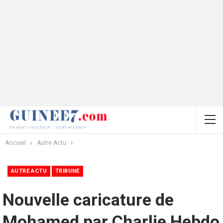
Accueil
Autre Actu
AUTRE ACTU
TRIBUNE
Nouvelle caricature de
Mohamed par Charlie Hebdo