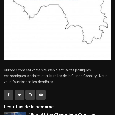
Guinee7.com est votre site Web d'actualités politiques,
économiques, sociales et culturelles de la Guinée Conakry . Nous
vous fournissons les dernières ...
Les + Lus de la semaine
West Africa Champions Cup : les