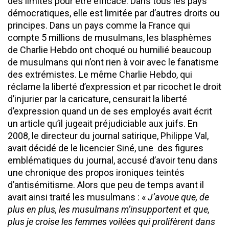
des limites pour être efficace. Dans tous les pays
démocratiques, elle est limitée par d’autres droits ou
principes. Dans un pays comme la France qui
compte 5 millions de musulmans, les blasphèmes
de Charlie Hebdo ont choqué ou humilié beaucoup
de musulmans qui n’ont rien à voir avec le fanatisme
des extrémistes. Le même Charlie Hebdo, qui
réclame la liberté d’expression et par ricochet le droit
d’injurier par la caricature, censurait la liberté
d’expression quand un de ses employés avait écrit
un article qu’il jugeait préjudiciable aux juifs. En
2008, le directeur du journal satirique, Philippe Val,
avait décidé de le licencier Siné, une des figures
emblématiques du journal, accusé d’avoir tenu dans
une chronique des propos ironiques teintés
d’antisémitisme. Alors que peu de temps avant il
avait ainsi traité les musulmans : «
J’avoue que, de
plus en plus, les musulmans m’insupportent et que,
plus je croise les femmes voilées qui prolifèrent dans