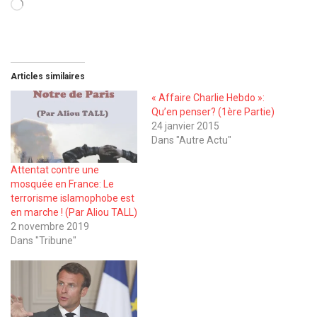
Chargement…
Articles similaires
« Affaire Charlie Hebdo »:
Qu’en penser? (1ère Partie)
24 janvier 2015
Dans "Autre Actu"
Attentat contre une
mosquée en France: Le
terrorisme islamophobe est
en marche ! (Par Aliou TALL)
2 novembre 2019
Dans "Tribune"