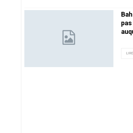
Bah
pas
auqu
LIRE