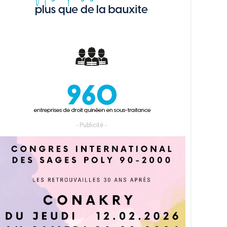
- Publicité -