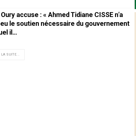
 Oury accuse : « Ahmed Tidiane CISSE n’a
 eu le soutien nécessaire du gouvernement
el il…
 LA SUITE...