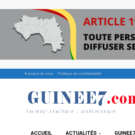
À propos de nous
Politique de confidentialité
ACCUEIL
ACTUALITÉS
GUINEE