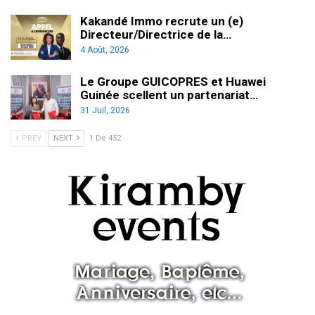
Kakandé Immo recrute un (e)
Directeur/Directrice de la…
4 Août, 2026
Le Groupe GUICOPRES et Huawei
Guinée scellent un partenariat…
31 Juil, 2026
PREV
NEXT
1 De 452