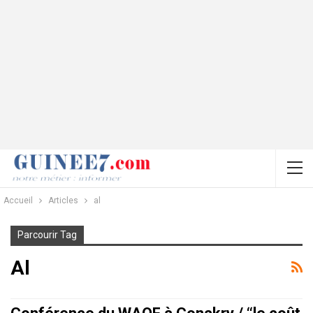
Accueil
Articles
al
Parcourir Tag
Al