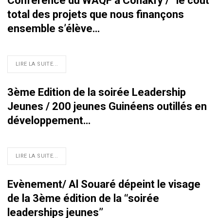
Conférence du WAQF à Conakry / ‘‘le coût
total des projets que nous finançons
ensemble s’élève…
LIRE LA SUITE...
3ème Edition de la soirée Leadership
Jeunes / 200 jeunes Guinéens outillés en
développement…
LIRE LA SUITE...
Evènement/ Al Souaré dépeint le visage
de la 3ème édition de la ‘‘soirée
leaderships jeunes’’