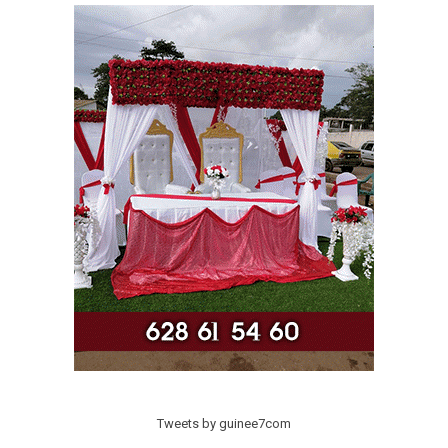
Tweets by guinee7com