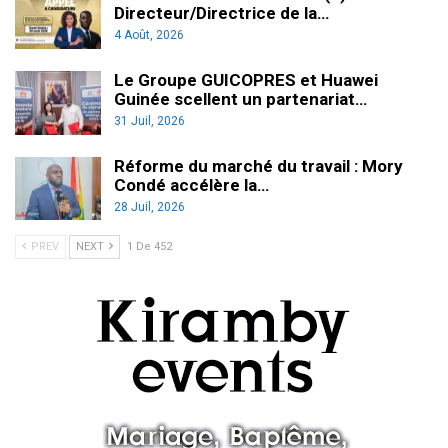
Directeur/Directrice de la…
4 Août, 2026
Le Groupe GUICOPRES et Huawei
Guinée scellent un partenariat…
31 Juil, 2026
Réforme du marché du travail : Mory
Condé accélère la…
28 Juil, 2026
PREV
NEXT
1 De 452