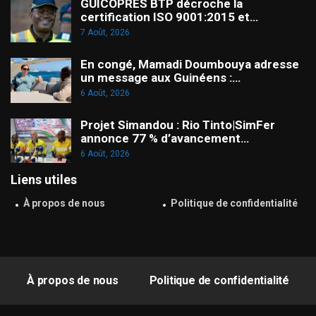
GUICOPRES BTP décroche la
certification ISO 9001:2015 et…
7 Août, 2026
En congé, Mamadi Doumbouya adresse
un message aux Guinéens :…
6 Août, 2026
Projet Simandou : Rio Tinto|SimFer
annonce 77 % d’avancement…
6 Août, 2026
Liens utiles
À propos de nous
Politique de confidentialité
À propos de nous
Politique de confidentialité