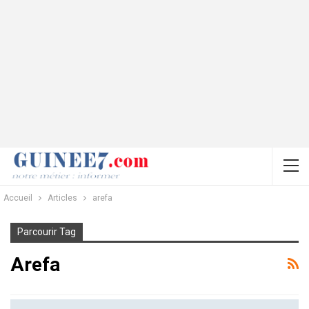
Accueil
Articles
arefa
Parcourir Tag
Arefa