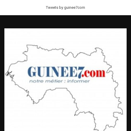
Tweets by guinee7com