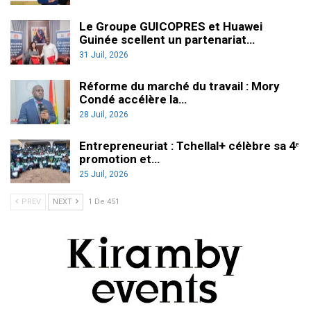
Le Groupe GUICOPRES et Huawei
Guinée scellent un partenariat…
31 Juil, 2026
Réforme du marché du travail : Mory
Condé accélère la…
28 Juil, 2026
Entrepreneuriat : Tchellal+ célèbre sa 4ᵉ
promotion et…
25 Juil, 2026
PREV
NEXT
1 De 451