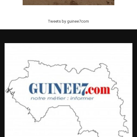
Tweets by guinee7com