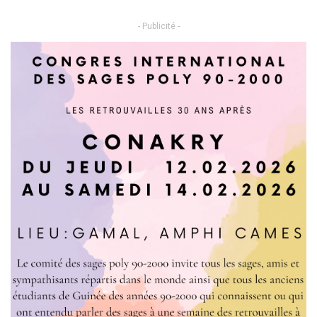
- Publicité -