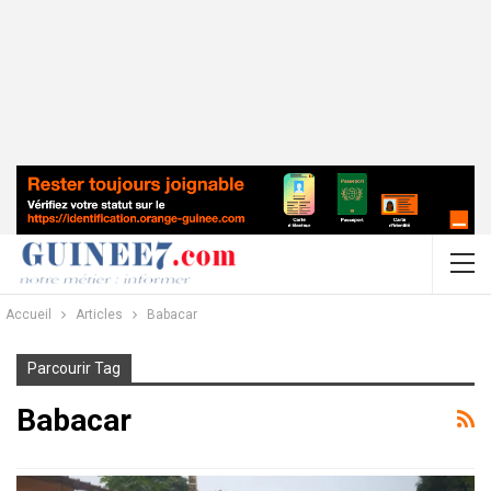
Accueil
Articles
Babacar
Parcourir Tag
Babacar