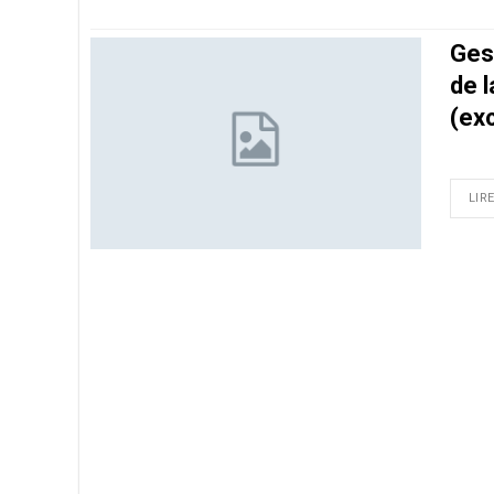
Gest
de 
(exc
LIRE