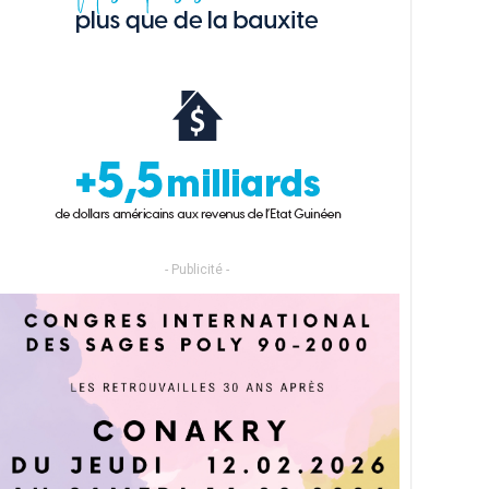
- Publicité -