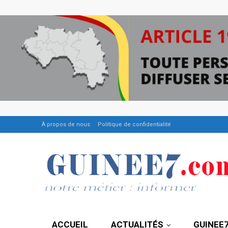
À propos de nous
Politique de confidentialité
ACCUEIL
ACTUALITÉS
GUINEE