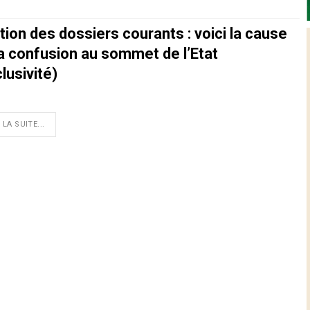
ion des dossiers courants : voici la cause
la confusion au sommet de l’Etat
lusivité)
 LA SUITE...