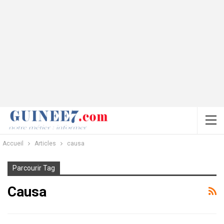
Accueil
Articles
causa
Parcourir Tag
Causa