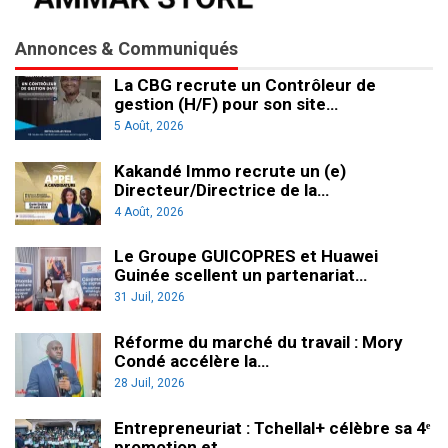
Annonces & Communiqués
La CBG recrute un Contrôleur de
gestion (H/F) pour son site…
5 Août, 2026
Kakandé Immo recrute un (e)
Directeur/Directrice de la…
4 Août, 2026
Le Groupe GUICOPRES et Huawei
Guinée scellent un partenariat…
31 Juil, 2026
Réforme du marché du travail : Mory
Condé accélère la…
28 Juil, 2026
Entrepreneuriat : Tchellal+ célèbre sa 4ᵉ
promotion et…