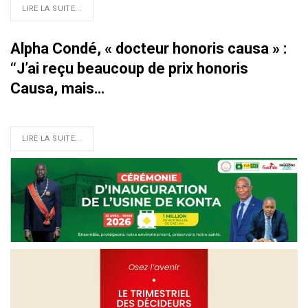
LIRE LA SUITE...
Alpha Condé, « docteur honoris causa » :
‘‘J’ai reçu beaucoup de prix honoris
Causa, mais…
LIRE LA SUITE...