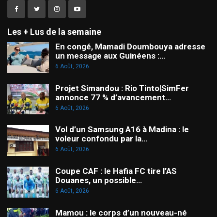
Les + Lus de la semaine
En congé, Mamadi Doumbouya adresse
un message aux Guinéens :…
6 Août, 2026
Projet Simandou : Rio Tinto|SimFer
annonce 77 % d’avancement…
6 Août, 2026
Vol d’un Samsung A16 à Madina : le
voleur confondu par la…
6 Août, 2026
Coupe CAF : le Hafia FC tire l’AS
Douanes, un possible…
6 Août, 2026
Mamou : le corps d’un nouveau-né