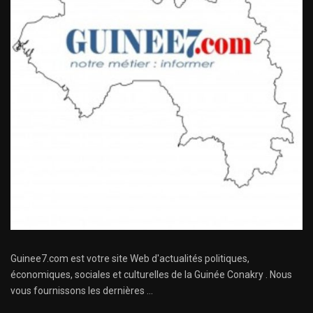
Guinee7.com est votre site Web d'actualités politiques,
économiques, sociales et culturelles de la Guinée Conakry . Nous
vous fournissons les dernières ...