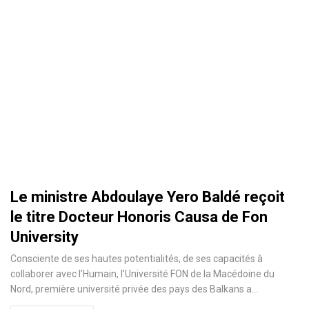
Le ministre Abdoulaye Yero Baldé reçoit
le titre Docteur Honoris Causa de Fon
University
Consciente de ses hautes potentialités, de ses capacités à
collaborer avec l’Humain, l’Université FON de la Macédoine du
Nord, première université privée des pays des Balkans a
…