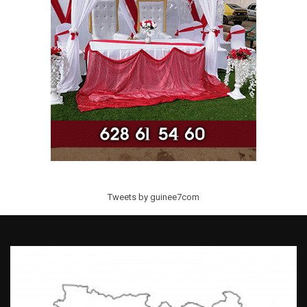
Tweets by guinee7com