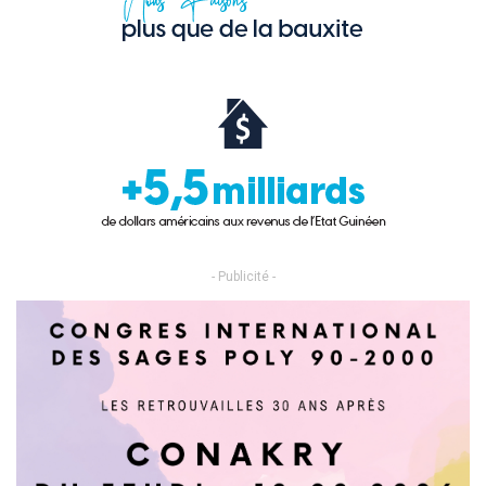
- Publicité -