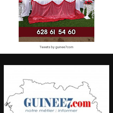
Tweets by guinee7com