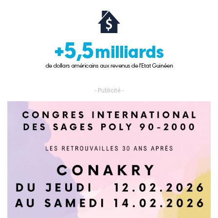
- Publicité -