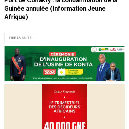
Port de Conakry : la condamnation de la
Guinée annulée (Information Jeune
Afrique)
LIRE LA SUITE...