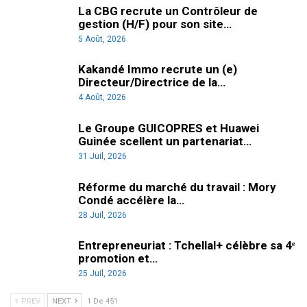
La CBG recrute un Contrôleur de
gestion (H/F) pour son site…
5 Août, 2026
Kakandé Immo recrute un (e)
Directeur/Directrice de la…
4 Août, 2026
Le Groupe GUICOPRES et Huawei
Guinée scellent un partenariat…
31 Juil, 2026
Réforme du marché du travail : Mory
Condé accélère la…
28 Juil, 2026
Entrepreneuriat : Tchellal+ célèbre sa 4ᵉ
promotion et…
25 Juil, 2026
PREV
NEXT
1 De 451