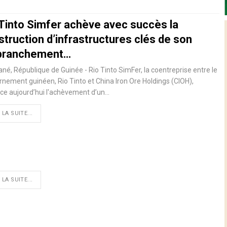
 Tinto Simfer achève avec succès la
truction d’infrastructures clés de son
ranchement…
né, République de Guinée - Rio Tinto SimFer, la coentreprise entre le
nement guinéen, Rio Tinto et China Iron Ore Holdings (CIOH),
ce aujourd’hui l'achèvement d’un…
 LA SUITE...
 LA SUITE...