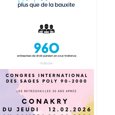
- Publicité -