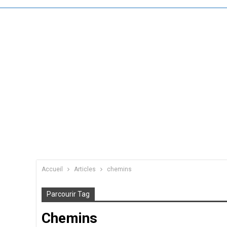
Accueil
Articles
chemins
Parcourir Tag
Chemins