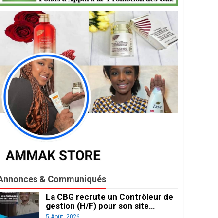
Annonces & Communiqués
La CBG recrute un Contrôleur de
gestion (H/F) pour son site…
5 Août, 2026