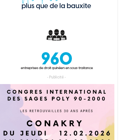
- Publicité -