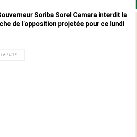
Gouverneur Soriba Sorel Camara interdit la
he de l’opposition projetée pour ce lundi
 LA SUITE...