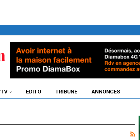
7TV
EDITO
TRIBUNE
ANNONCES