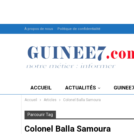
À propos de nous
Politique de confidentialité
ACCUEIL
ACTUALITÉS
GUINEE
Accueil
Articles
Colonel Balla Samoura
Parcourir Tag
Colonel Balla Samoura