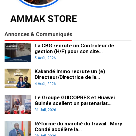
Annonces & Communiqués
La CBG recrute un Contrôleur de
gestion (H/F) pour son site…
5 Août, 2026
Kakandé Immo recrute un (e)
Directeur/Directrice de la…
4 Août, 2026
Le Groupe GUICOPRES et Huawei
Guinée scellent un partenariat…
31 Juil, 2026
Réforme du marché du travail : Mory
Condé accélère la…
28 Juil, 2026