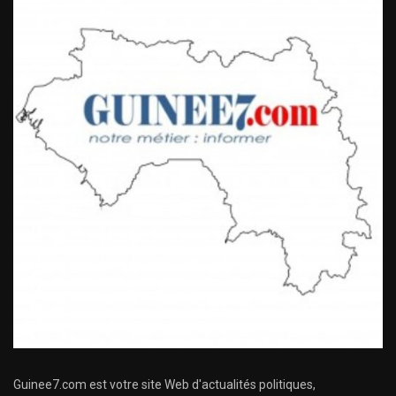
Guinee7.com est votre site Web d'actualités politiques,