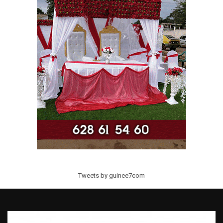
Tweets by guinee7com