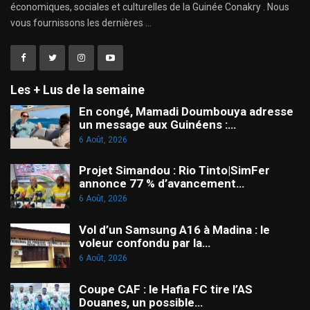
économiques, sociales et culturelles de la Guinée Conakry . Nous
vous fournissons les dernières ...
Les + Lus de la semaine
En congé, Mamadi Doumbouya adresse
un message aux Guinéens :…
6 Août, 2026
Projet Simandou : Rio Tinto|SimFer
annonce 77 % d’avancement…
6 Août, 2026
Vol d’un Samsung A16 à Madina : le
voleur confondu par la…
6 Août, 2026
Coupe CAF : le Hafia FC tire l’AS
Douanes, un possible…