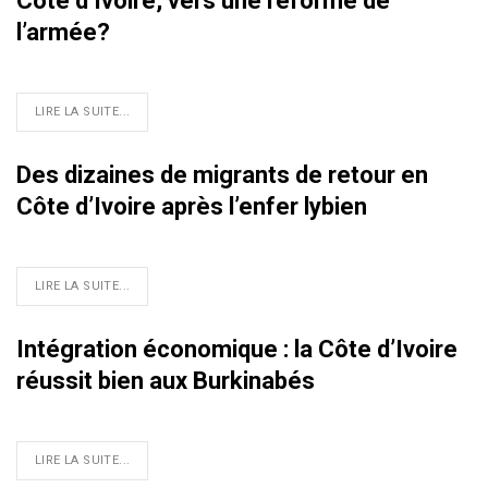
Côte d’Ivoire, vers une réforme de
l’armée?
LIRE LA SUITE...
Des dizaines de migrants de retour en
Côte d’Ivoire après l’enfer lybien
LIRE LA SUITE...
Intégration économique : la Côte d’Ivoire
réussit bien aux Burkinabés
LIRE LA SUITE...