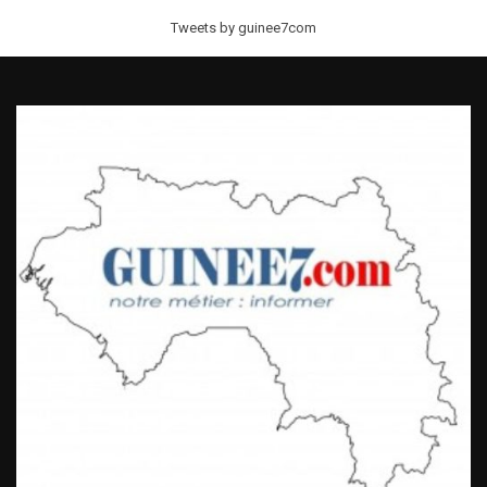
Tweets by guinee7com