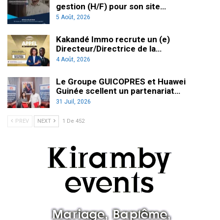
gestion (H/F) pour son site…
5 Août, 2026
Kakandé Immo recrute un (e)
Directeur/Directrice de la…
4 Août, 2026
Le Groupe GUICOPRES et Huawei
Guinée scellent un partenariat…
31 Juil, 2026
PREV
NEXT
1 De 452