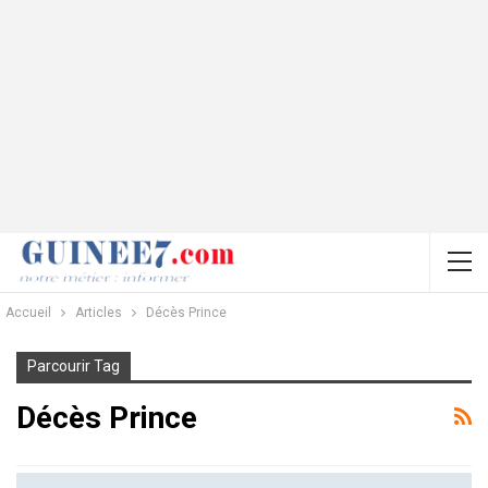
Accueil
Articles
Décès Prince
Parcourir Tag
Décès Prince