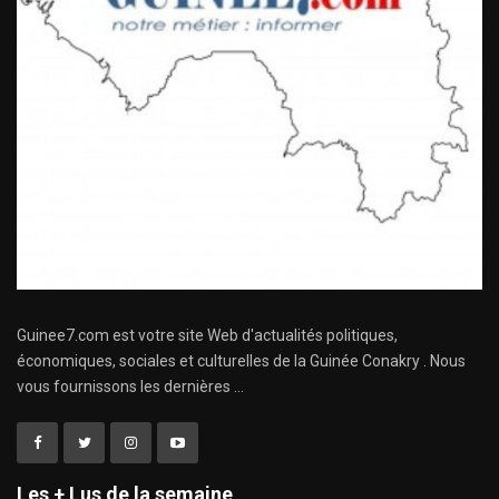
Guinee7.com est votre site Web d'actualités politiques,
économiques, sociales et culturelles de la Guinée Conakry . Nous
vous fournissons les dernières ...
Les + Lus de la semaine