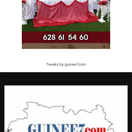
Tweets by guinee7com