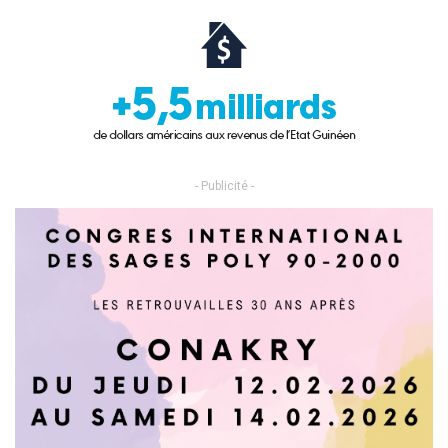
- Publicité -