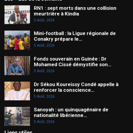
RN1 : sept morts dans une collision
meurtrière à Kindia
5 Août, 2026
Mini-football : la Ligue régionale de
Conakry prépare le…
5 Août, 2026
Fonds souverain en Guinée : Dr
Mohamed Cissé démystifie son…
5 Août, 2026
Dr Sékou Koureissy Condé appelle à
renforcer la conscience…
5 Août, 2026
Sanoyah : un quinquagénaire de
nationalité libérienne…
5 Août, 2026
Liens utiles