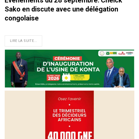
Evènements du 28 septembre: Cheick
Sako en discute avec une délégation
congolaise
LIRE LA SUITE...