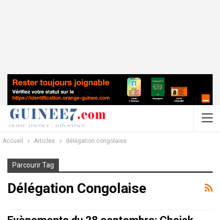
Accueil
Articles
délégation congolaise
Parcourir Tag
Délégation Congolaise