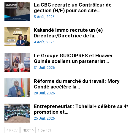
La CBG recrute un Contrôleur de
gestion (H/F) pour son site…
5 Août, 2026
Kakandé Immo recrute un (e)
Directeur/Directrice de la…
4 Août, 2026
Le Groupe GUICOPRES et Huawei
Guinée scellent un partenariat…
31 Juil, 2026
Réforme du marché du travail : Mory
Condé accélère la…
28 Juil, 2026
Entrepreneuriat : Tchellal+ célèbre sa 4ᵉ
promotion et…
25 Juil, 2026
PREV
NEXT
1 De 451