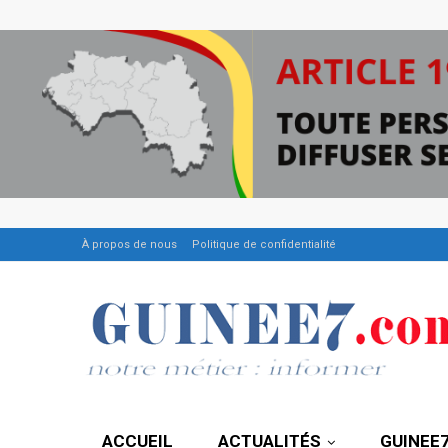
À propos de nous
Politique de confidentialité
ACCUEIL
ACTUALITÉS
GUINEE