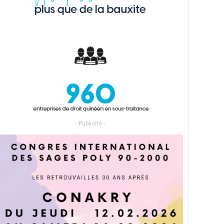
- Publicité -