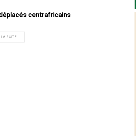
 déplacés centrafricains
 LA SUITE...