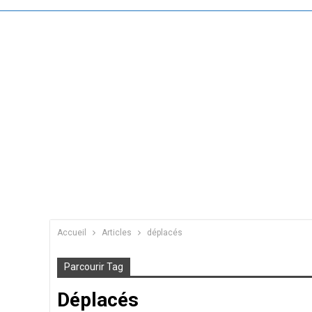
Accueil
Articles
déplacés
Parcourir Tag
Déplacés