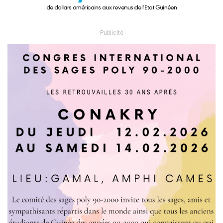
- Publicité -