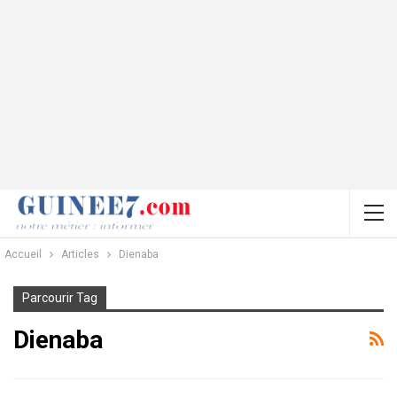
Accueil
Articles
Dienaba
Parcourir Tag
Dienaba