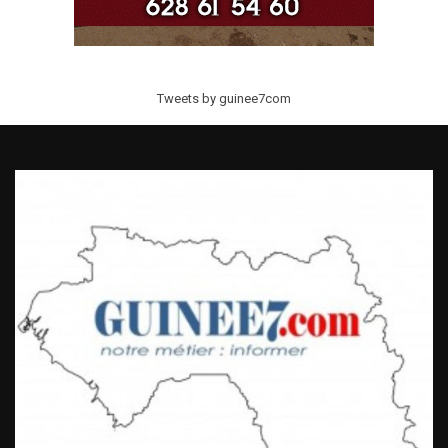
Tweets by guinee7com