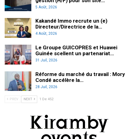
gestion (H/F) pour son site…
5 Août, 2026
Kakandé Immo recrute un (e)
Directeur/Directrice de la…
4 Août, 2026
Le Groupe GUICOPRES et Huawei
Guinée scellent un partenariat…
31 Juil, 2026
Réforme du marché du travail : Mory
Condé accélère la…
28 Juil, 2026
PREV
NEXT
1 De 452