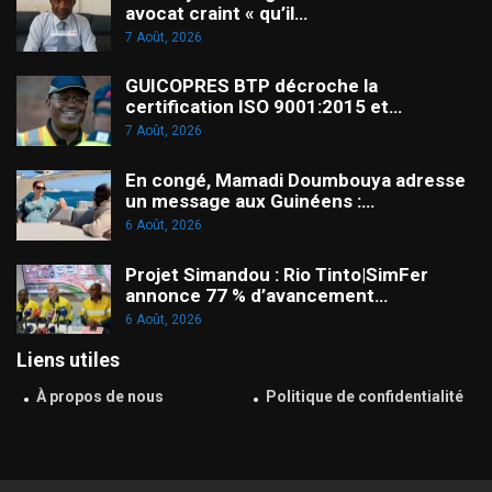
avocat craint « qu’il…
7 Août, 2026
GUICOPRES BTP décroche la
certification ISO 9001:2015 et…
7 Août, 2026
En congé, Mamadi Doumbouya adresse
un message aux Guinéens :…
6 Août, 2026
Projet Simandou : Rio Tinto|SimFer
annonce 77 % d’avancement…
6 Août, 2026
Liens utiles
À propos de nous
Politique de confidentialité