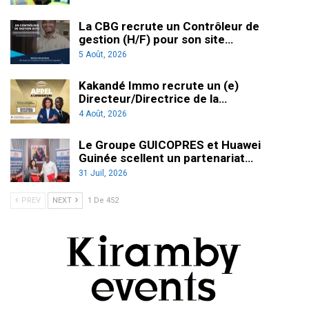
La CBG recrute un Contrôleur de
gestion (H/F) pour son site…
5 Août, 2026
Kakandé Immo recrute un (e)
Directeur/Directrice de la…
4 Août, 2026
Le Groupe GUICOPRES et Huawei
Guinée scellent un partenariat…
31 Juil, 2026
PREV
NEXT
1 De 452