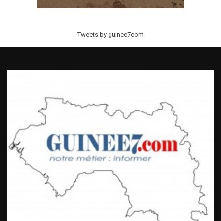
Tweets by guinee7com