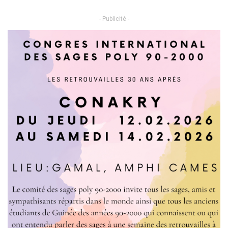
- Publicité -