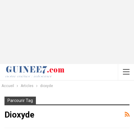
Accueil
Articles
dioxyde
Parcourir Tag
Dioxyde