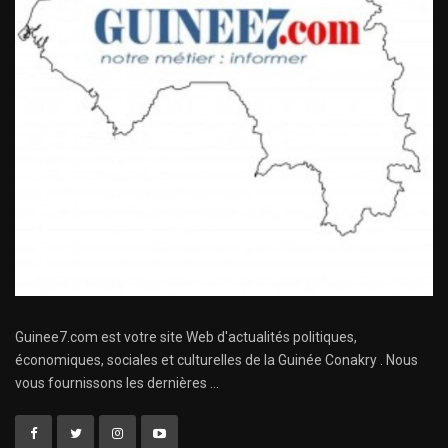
Guinee7.com est votre site Web d'actualités politiques,
économiques, sociales et culturelles de la Guinée Conakry . Nous
vous fournissons les dernières ...