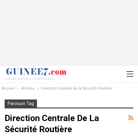
Accueil
Articles
Direction Centrale de la Sécurité Routière
Parcourir Tag
Direction Centrale De La
Sécurité Routière