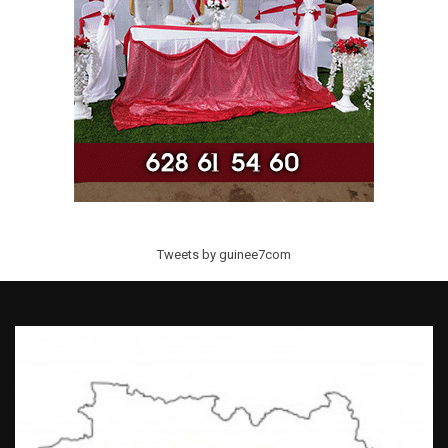
Tweets by guinee7com