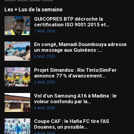
Les + Lus de la semaine
GUICOPRES BTP décroche la
certification ISO 9001:2015 et…
7 Août, 2026
En congé, Mamadi Doumbouya adresse
un message aux Guinéens :…
6 Août, 2026
Projet Simandou : Rio Tinto|SimFer
annonce 77 % d’avancement…
6 Août, 2026
Vol d’un Samsung A16 à Madina : le
voleur confondu par la…
6 Août, 2026
Coupe CAF : le Hafia FC tire l’AS
Douanes, un possible…
6 Août, 2026