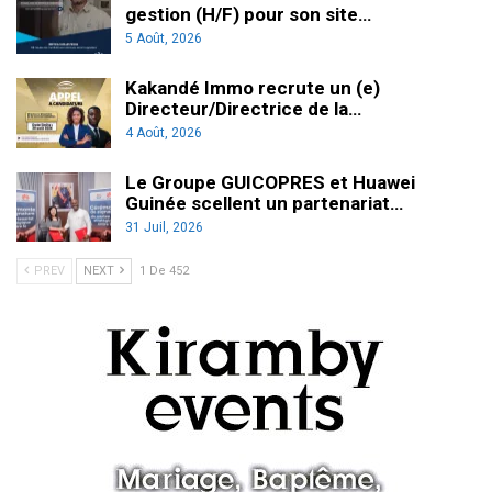
gestion (H/F) pour son site…
5 Août, 2026
Kakandé Immo recrute un (e)
Directeur/Directrice de la…
4 Août, 2026
Le Groupe GUICOPRES et Huawei
Guinée scellent un partenariat…
31 Juil, 2026
PREV
NEXT
1 De 452