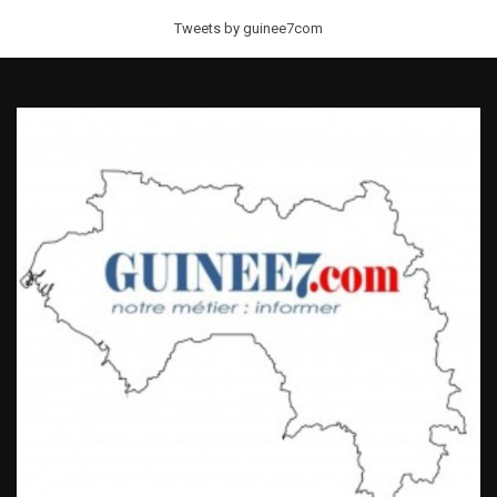
Tweets by guinee7com