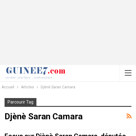
Accueil
Articles
Djènè Saran Camara
Parcourir Tag
Djènè Saran Camara