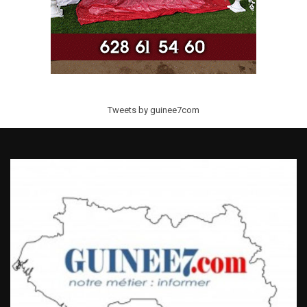
Tweets by guinee7com