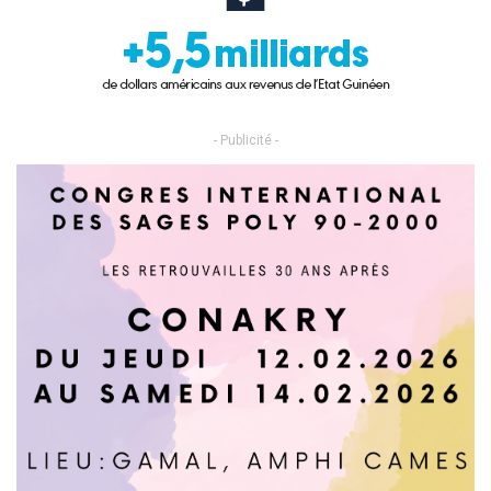
- Publicité -