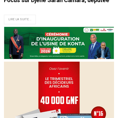
Focus sur Djènè Saran Camara, députée
LIRE LA SUITE...