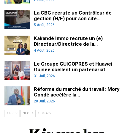
La CBG recrute un Contrôleur de
gestion (H/F) pour son site…
5 Août, 2026
Kakandé Immo recrute un (e)
Directeur/Directrice de la…
4 Août, 2026
Le Groupe GUICOPRES et Huawei
Guinée scellent un partenariat…
31 Juil, 2026
Réforme du marché du travail : Mory
Condé accélère la…
28 Juil, 2026
PREV
NEXT
1 De 452