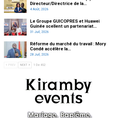
Directeur/Directrice de la…
4 Août, 2026
Le Groupe GUICOPRES et Huawei
Guinée scellent un partenariat…
31 Juil, 2026
Réforme du marché du travail : Mory
Condé accélère la…
28 Juil, 2026
PREV
NEXT
1 De 452