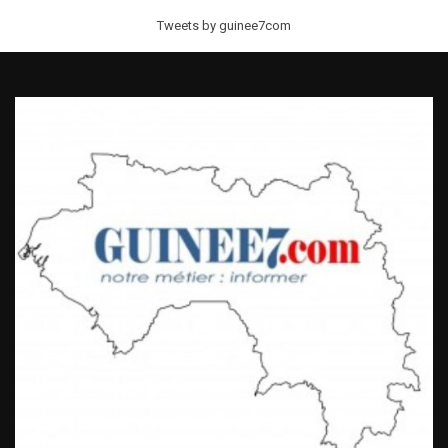
Tweets by guinee7com