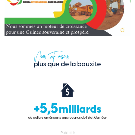
- Publicité -