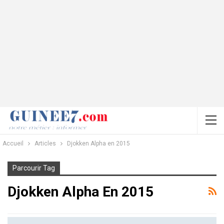
Accueil
Articles
Djokken Alpha en 2015
Parcourir Tag
Djokken Alpha En 2015