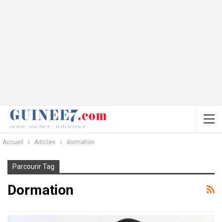
Accueil
Articles
dormation
Parcourir Tag
Dormation