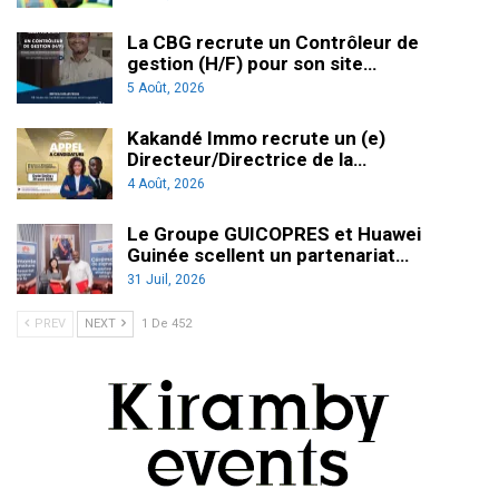
La CBG recrute un Contrôleur de
gestion (H/F) pour son site…
5 Août, 2026
Kakandé Immo recrute un (e)
Directeur/Directrice de la…
4 Août, 2026
Le Groupe GUICOPRES et Huawei
Guinée scellent un partenariat…
31 Juil, 2026
PREV
NEXT
1 De 452