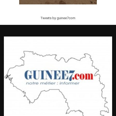
Tweets by guinee7com