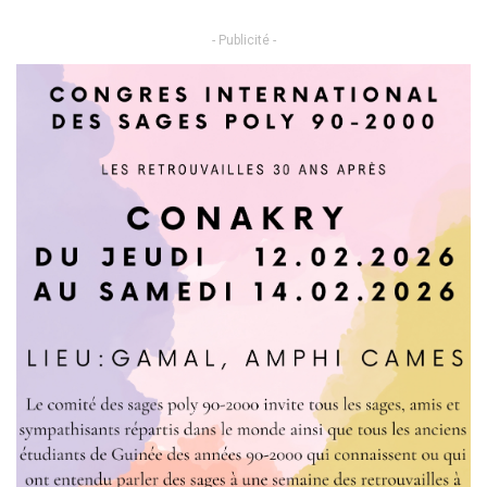
- Publicité -