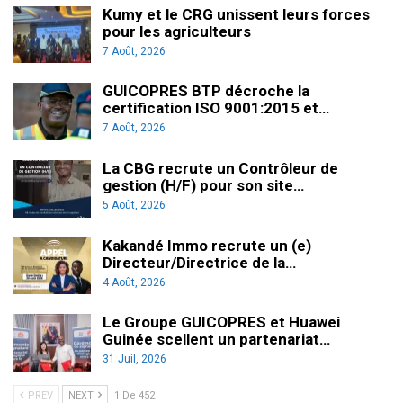
Kumy et le CRG unissent leurs forces
pour les agriculteurs
7 Août, 2026
GUICOPRES BTP décroche la
certification ISO 9001:2015 et…
7 Août, 2026
La CBG recrute un Contrôleur de
gestion (H/F) pour son site…
5 Août, 2026
Kakandé Immo recrute un (e)
Directeur/Directrice de la…
4 Août, 2026
Le Groupe GUICOPRES et Huawei
Guinée scellent un partenariat…
31 Juil, 2026
PREV
NEXT
1 De 452