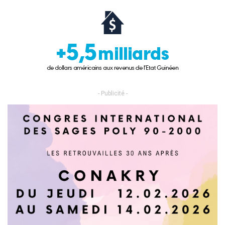
- Publicité -