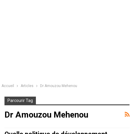
Accueil
Articles
Dr Amouzou Mehenou
Parcourir Tag
Dr Amouzou Mehenou