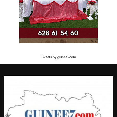
Tweets by guinee7com