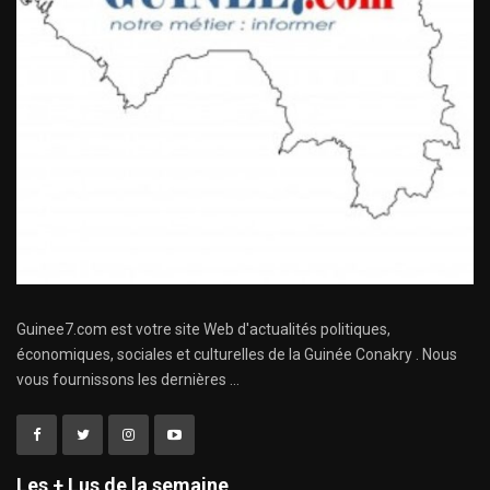
Guinee7.com est votre site Web d'actualités politiques,
économiques, sociales et culturelles de la Guinée Conakry . Nous
vous fournissons les dernières ...
Les + Lus de la semaine