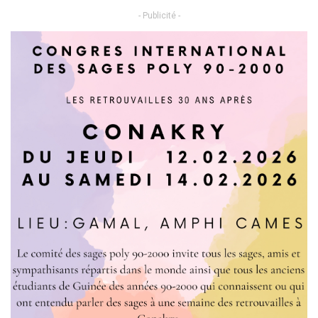
- Publicité -