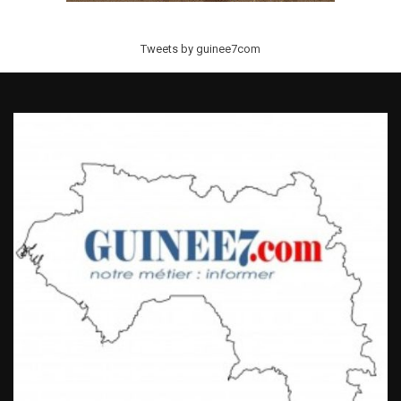
Tweets by guinee7com