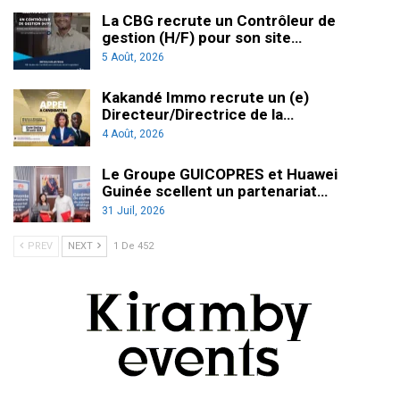
La CBG recrute un Contrôleur de
gestion (H/F) pour son site…
5 Août, 2026
Kakandé Immo recrute un (e)
Directeur/Directrice de la…
4 Août, 2026
Le Groupe GUICOPRES et Huawei
Guinée scellent un partenariat…
31 Juil, 2026
PREV
NEXT
1 De 452