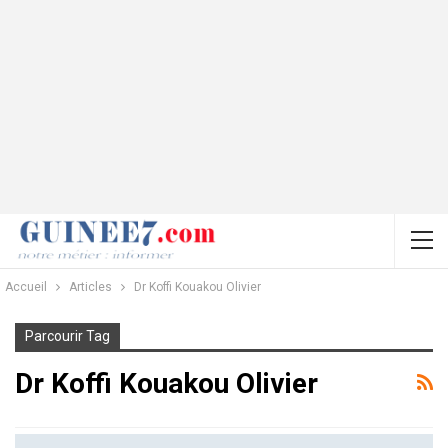
Accueil
Articles
Dr Koffi Kouakou Olivier
Parcourir Tag
Dr Koffi Kouakou Olivier