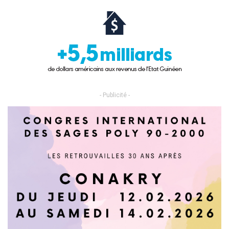
- Publicité -