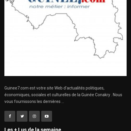
Guinee7.com est votre site Web d'actualités politiques,
économiques, sociales et culturelles de la Guinée Conakry . Nous
vous fournissons les dernières ...
Les + Lus de la semaine