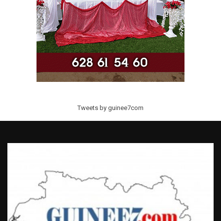
Tweets by guinee7com