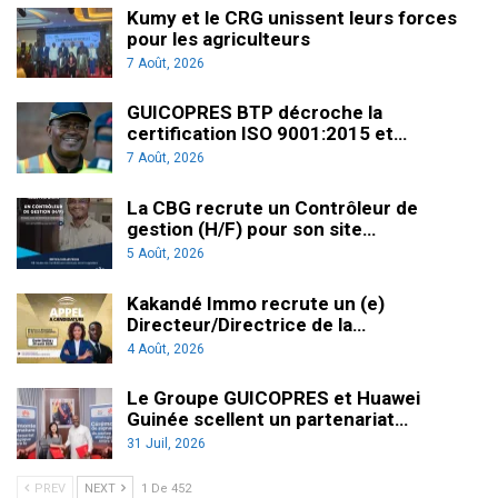
Kumy et le CRG unissent leurs forces
pour les agriculteurs
7 Août, 2026
GUICOPRES BTP décroche la
certification ISO 9001:2015 et…
7 Août, 2026
La CBG recrute un Contrôleur de
gestion (H/F) pour son site…
5 Août, 2026
Kakandé Immo recrute un (e)
Directeur/Directrice de la…
4 Août, 2026
Le Groupe GUICOPRES et Huawei
Guinée scellent un partenariat…
31 Juil, 2026
PREV
NEXT
1 De 452