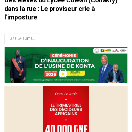
Des élèves du Lycée Coléah (Conakry)
dans la rue : Le proviseur crie à
l’imposture
LIRE LA SUITE...