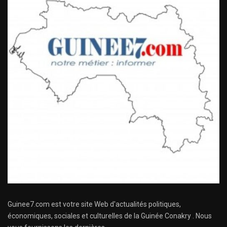
Guinee7.com est votre site Web d'actualités politiques,
économiques, sociales et culturelles de la Guinée Conakry . Nous