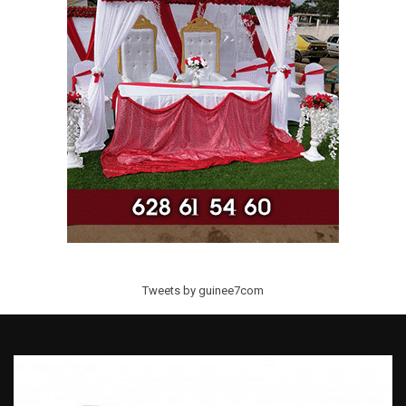
Tweets by guinee7com