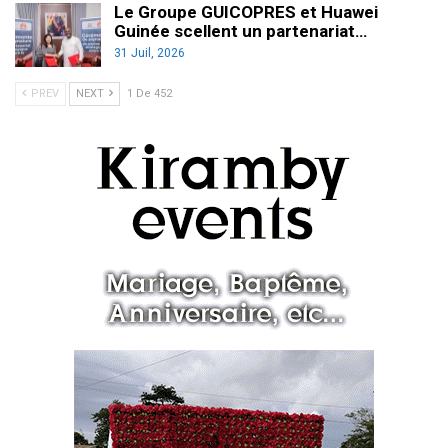
Le Groupe GUICOPRES et Huawei
Guinée scellent un partenariat…
31 Juil, 2026
PREV
NEXT
1 De 452