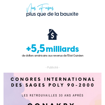
- Publicité -