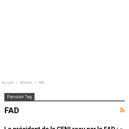
Accueil
Articles
FAD
Parcourir Tag
FAD