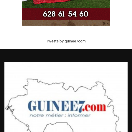
Tweets by guinee7com