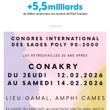
- Publicité -