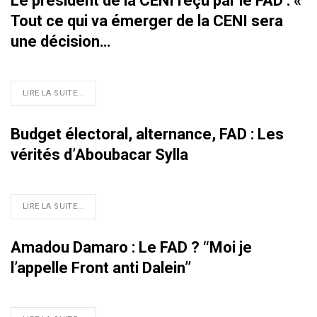
Le président de la CENI reçu par le FAD : «
Tout ce qui va émerger de la CENI sera
une décision…
LIRE LA SUITE...
Budget électoral, alternance, FAD : Les
vérités d’Aboubacar Sylla
LIRE LA SUITE...
Amadou Damaro : Le FAD ? ‘‘Moi je
l’appelle Front anti Dalein’’