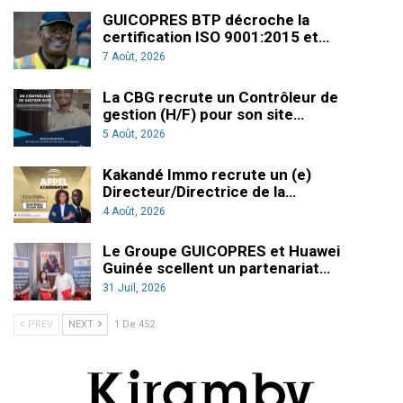
GUICOPRES BTP décroche la
certification ISO 9001:2015 et…
7 Août, 2026
La CBG recrute un Contrôleur de
gestion (H/F) pour son site…
5 Août, 2026
Kakandé Immo recrute un (e)
Directeur/Directrice de la…
4 Août, 2026
Le Groupe GUICOPRES et Huawei
Guinée scellent un partenariat…
31 Juil, 2026
PREV
NEXT
1 De 452