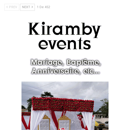
PREV
NEXT
1 De 452