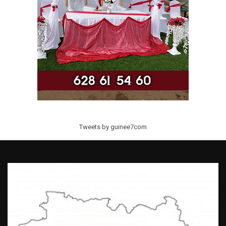
Tweets by guinee7com