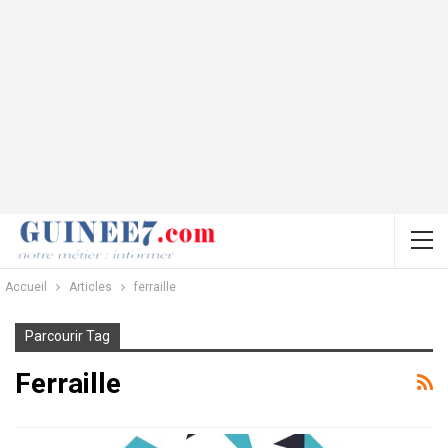
Accueil
Articles
ferraille
Parcourir Tag
Ferraille