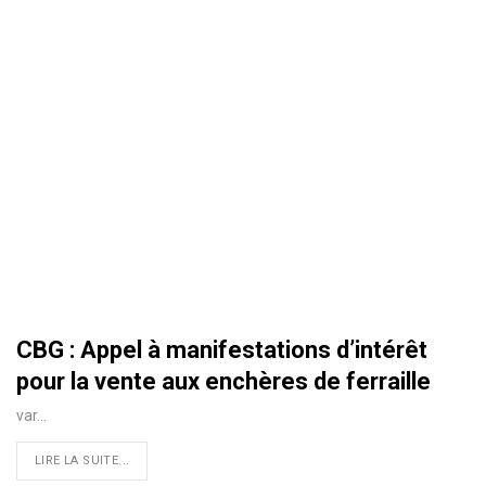
CBG : Appel à manifestations d’intérêt
pour la vente aux enchères de ferraille
var
…
LIRE LA SUITE...