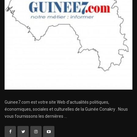
Guinee7.com est votre site Web d'actualités politiques,
économiques, sociales et culturelles de la Guinée Conakry . Nous
vous fournissons les dernières ...