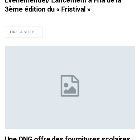
Evènementiel/ Lancement à Fria de la
3ème édition du « Fristival »
LIRE LA SUITE...
Une ONG offre des fournitures scolaires