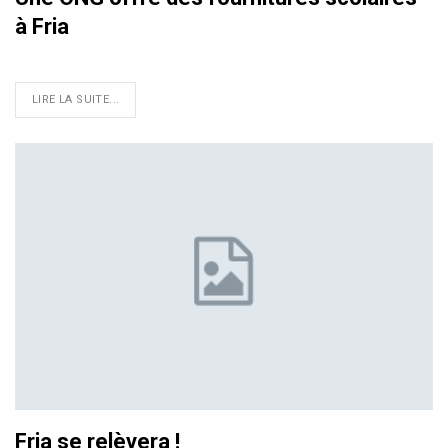
à Fria
LIRE LA SUITE...
Fria se relèvera !