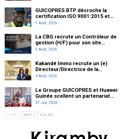
GUICOPRES BTP décroche la
certification ISO 9001:2015 et…
7 Août, 2026
La CBG recrute un Contrôleur de
gestion (H/F) pour son site…
5 Août, 2026
Kakandé Immo recrute un (e)
Directeur/Directrice de la…
4 Août, 2026
Le Groupe GUICOPRES et Huawei
Guinée scellent un partenariat…
31 Juil, 2026
PREV
NEXT
1 De 452