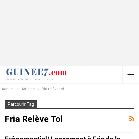
Accueil
Articles
fria relève toi
Parcourir Tag
Fria Relève Toi