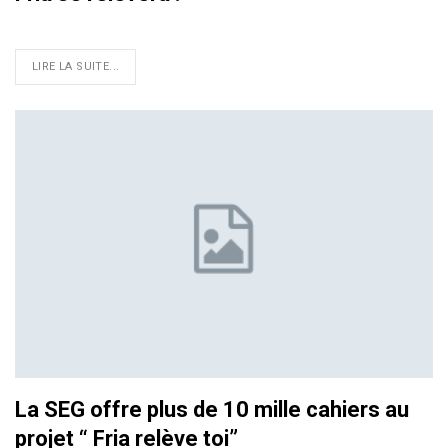
LIRE LA SUITE...
La SEG offre plus de 10 mille cahiers au
projet “ Fria relève toi”