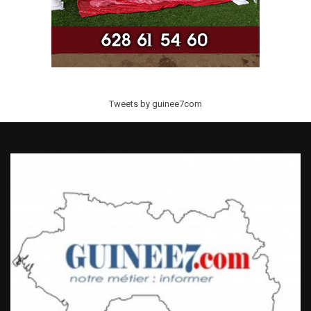
Tweets by guinee7com