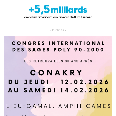
- Publicité -