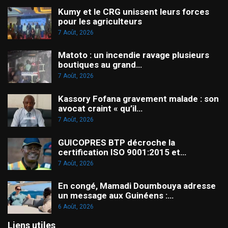
Kumy et le CRG unissent leurs forces
pour les agriculteurs
7 Août, 2026
Matoto : un incendie ravage plusieurs
boutiques au grand…
7 Août, 2026
Kassory Fofana gravement malade : son
avocat craint « qu’il…
7 Août, 2026
GUICOPRES BTP décroche la
certification ISO 9001:2015 et…
7 Août, 2026
En congé, Mamadi Doumbouya adresse
un message aux Guinéens :…
6 Août, 2026
Liens utiles