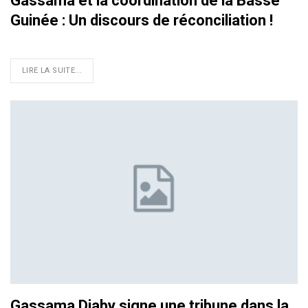
Gassama et la coordination de la Basse
Guinée : Un discours de réconciliation !
LIRE LA SUITE...
Gassama Diaby signe une tribune dans la