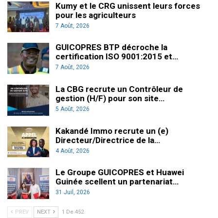
Kumy et le CRG unissent leurs forces
pour les agriculteurs
7 Août, 2026
GUICOPRES BTP décroche la
certification ISO 9001:2015 et…
7 Août, 2026
La CBG recrute un Contrôleur de
gestion (H/F) pour son site…
5 Août, 2026
Kakandé Immo recrute un (e)
Directeur/Directrice de la…
4 Août, 2026
Le Groupe GUICOPRES et Huawei
Guinée scellent un partenariat…
31 Juil, 2026
PREV
NEXT
1 De 452