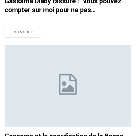
Gassama Diaby rassure : ‘‘vous pouvez
compter sur moi pour ne pas…
LIRE LA SUITE...