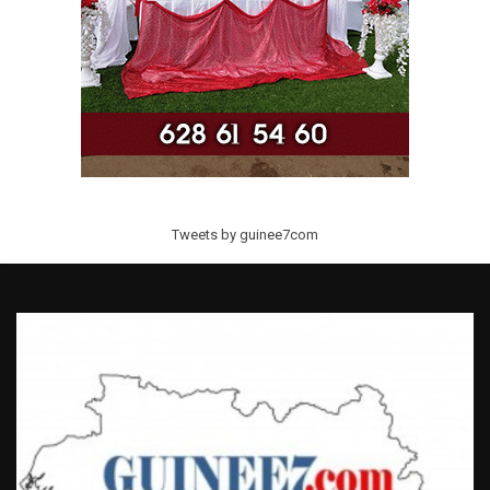
Tweets by guinee7com