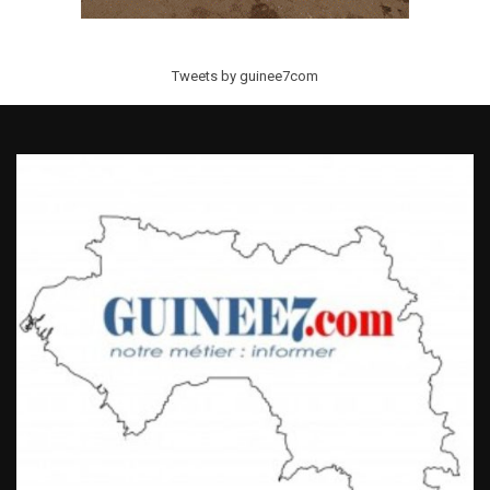
Tweets by guinee7com