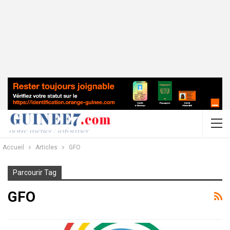
Accueil
Articles
GFO
Parcourir Tag
GFO