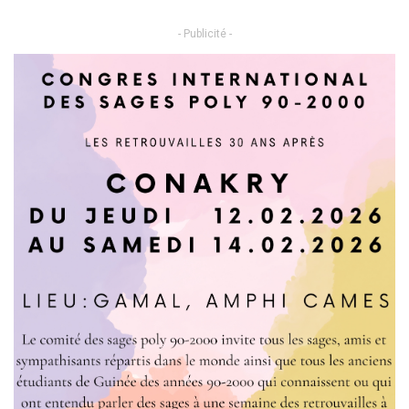
- Publicité -