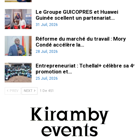
Le Groupe GUICOPRES et Huawei
Guinée scellent un partenariat…
31 Juil, 2026
Réforme du marché du travail : Mory
Condé accélère la…
28 Juil, 2026
Entrepreneuriat : Tchellal+ célèbre sa 4ᵉ
promotion et…
25 Juil, 2026
PREV
NEXT
1 De 451