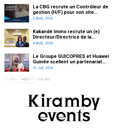
La CBG recrute un Contrôleur de
gestion (H/F) pour son site…
5 Août, 2026
Kakandé Immo recrute un (e)
Directeur/Directrice de la…
4 Août, 2026
Le Groupe GUICOPRES et Huawei
Guinée scellent un partenariat…
31 Juil, 2026
PREV
NEXT
1 De 452