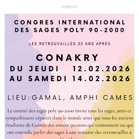
- Publicité -