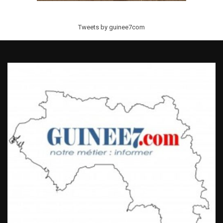
Tweets by guinee7com