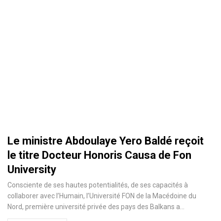
Le ministre Abdoulaye Yero Baldé reçoit
le titre Docteur Honoris Causa de Fon
University
Consciente de ses hautes potentialités, de ses capacités à
collaborer avec l’Humain, l’Université FON de la Macédoine du
Nord, première université privée des pays des Balkans a
…