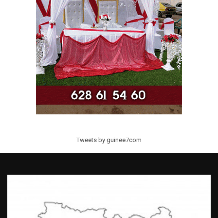
Tweets by guinee7com