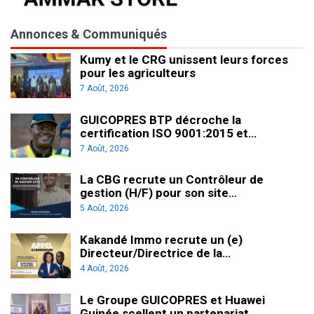
Annonces & Communiqués
Kumy et le CRG unissent leurs forces
pour les agriculteurs
7 Août, 2026
GUICOPRES BTP décroche la
certification ISO 9001:2015 et…
7 Août, 2026
La CBG recrute un Contrôleur de
gestion (H/F) pour son site…
5 Août, 2026
Kakandé Immo recrute un (e)
Directeur/Directrice de la…
4 Août, 2026
Le Groupe GUICOPRES et Huawei
Guinée scellent un partenariat…