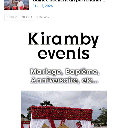
31 Juil, 2026
PREV
NEXT
1 De 452