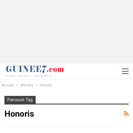
Accueil
Articles
honoris
Parcourir Tag
Honoris