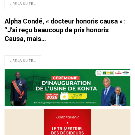
LIRE LA SUITE...
Alpha Condé, « docteur honoris causa » :
‘‘J’ai reçu beaucoup de prix honoris
Causa, mais…
LIRE LA SUITE...