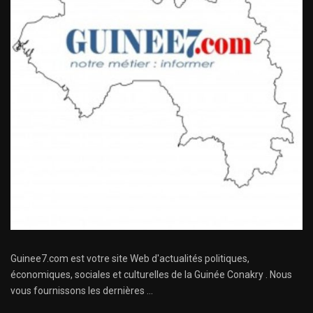
Guinee7.com est votre site Web d'actualités politiques,
économiques, sociales et culturelles de la Guinée Conakry . Nous
vous fournissons les dernières ...