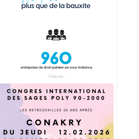
- Publicité -