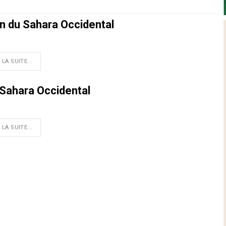
on du Sahara Occidental
 LA SUITE...
u Sahara Occidental
 LA SUITE...