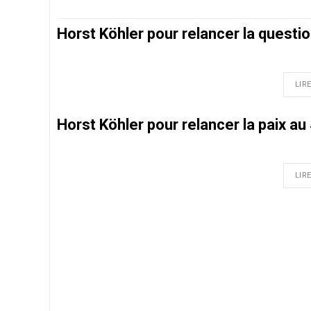
Horst Köhler pour relancer la questi
LIRE
Horst Köhler pour relancer la paix a
LIRE