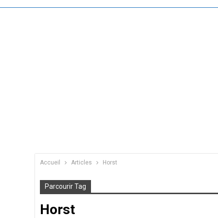
Accueil
Articles
Horst
Parcourir Tag
Horst