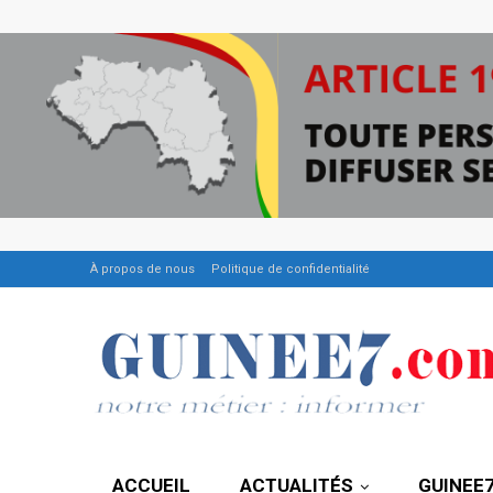
À propos de nous
Politique de confidentialité
ACCUEIL
ACTUALITÉS
GUINEE