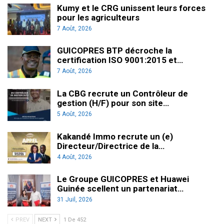
Kumy et le CRG unissent leurs forces
pour les agriculteurs
7 Août, 2026
GUICOPRES BTP décroche la
certification ISO 9001:2015 et…
7 Août, 2026
La CBG recrute un Contrôleur de
gestion (H/F) pour son site…
5 Août, 2026
Kakandé Immo recrute un (e)
Directeur/Directrice de la…
4 Août, 2026
Le Groupe GUICOPRES et Huawei
Guinée scellent un partenariat…
31 Juil, 2026
PREV
NEXT
1 De 452