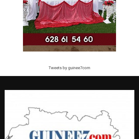
Tweets by guinee7com