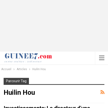
Accueil
Articles
Huilin Hou
Parcourir Tag
Huilin Hou