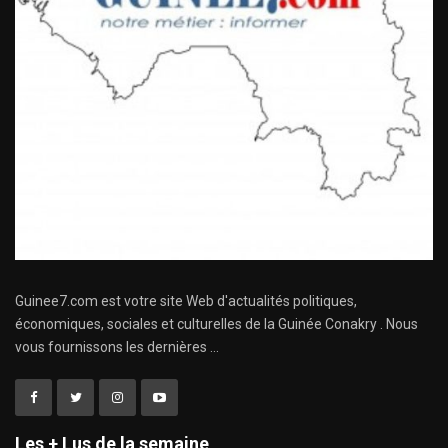
Guinee7.com est votre site Web d'actualités politiques,
économiques, sociales et culturelles de la Guinée Conakry . Nous
vous fournissons les dernières ...
Les + Lus de la semaine