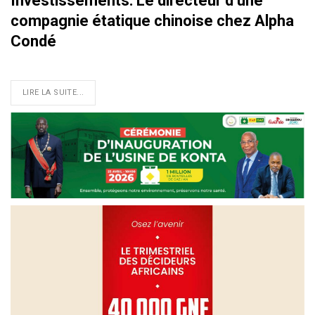
Investissements: Le directeur d’une
compagnie étatique chinoise chez Alpha
Condé
LIRE LA SUITE...