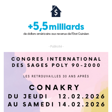
- Publicité -