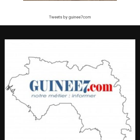
Tweets by guinee7com