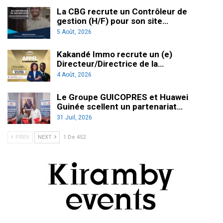
La CBG recrute un Contrôleur de
gestion (H/F) pour son site…
5 Août, 2026
Kakandé Immo recrute un (e)
Directeur/Directrice de la…
4 Août, 2026
Le Groupe GUICOPRES et Huawei
Guinée scellent un partenariat…
31 Juil, 2026
PREV
NEXT
1 De 452