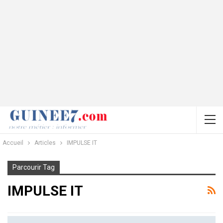
Accueil
Articles
IMPULSE IT
Parcourir Tag
IMPULSE IT