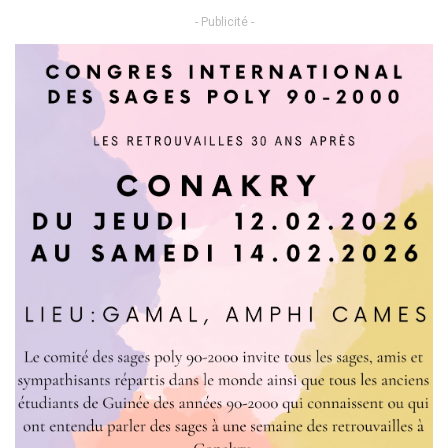
- Publicité -