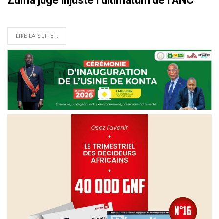
Zuma juge injuste l’ultimatum de l’ANC
LIRE LA SUITE...