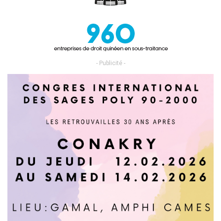
- Publicité -