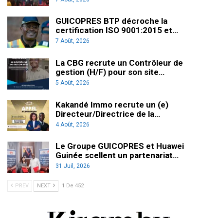
GUICOPRES BTP décroche la
certification ISO 9001:2015 et…
7 Août, 2026
La CBG recrute un Contrôleur de
gestion (H/F) pour son site…
5 Août, 2026
Kakandé Immo recrute un (e)
Directeur/Directrice de la…
4 Août, 2026
Le Groupe GUICOPRES et Huawei
Guinée scellent un partenariat…
31 Juil, 2026
PREV
NEXT
1 De 452