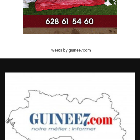
Tweets by guinee7com