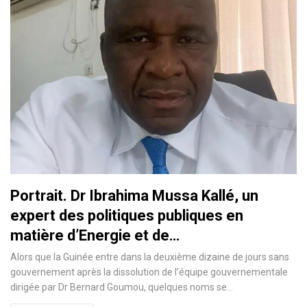
Portrait. Dr Ibrahima Mussa Kallé, un
expert des politiques publiques en
matière d’Energie et de…
Alors que la Guinée entre dans la deuxième dizaine de jours sans
gouvernement après la dissolution de l’équipe gouvernementale
dirigée par Dr Bernard Goumou, quelques noms se…