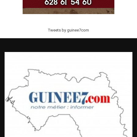
Tweets by guinee7com