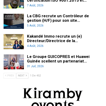
certification ISO 9001:2015 et…
7 Août, 2026
La CBG recrute un Contrôleur de
gestion (H/F) pour son site…
5 Août, 2026
Kakandé Immo recrute un (e)
Directeur/Directrice de la…
4 Août, 2026
Le Groupe GUICOPRES et Huawei
Guinée scellent un partenariat…
31 Juil, 2026
PREV
NEXT
1 De 452