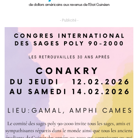
- Publicité -