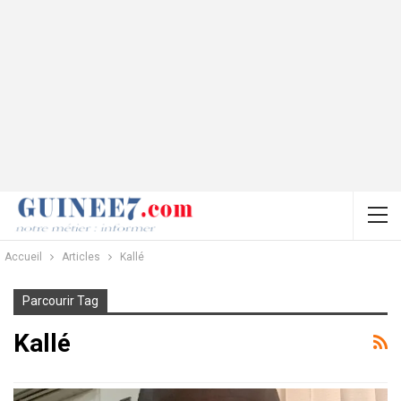
Accueil
Articles
Kallé
Parcourir Tag
Kallé