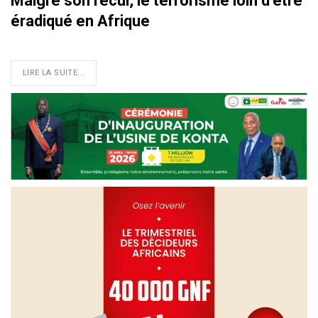
Malgré son recul, le terrorisme loin d’être
éradiqué en Afrique
LIRE LA SUITE...