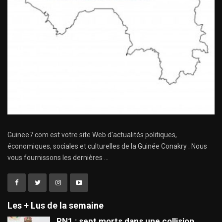
Guinee7.com est votre site Web d'actualités politiques,
économiques, sociales et culturelles de la Guinée Conakry . Nous
vous fournissons les dernières ...
Les + Lus de la semaine
RN1 : sept morts dans une collision