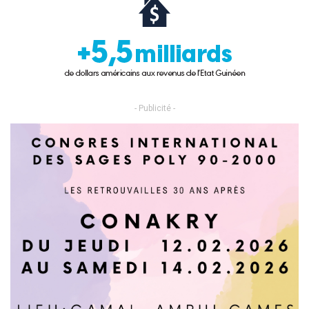
- Publicité -