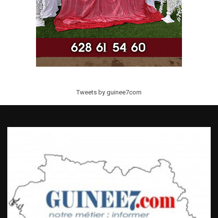
Tweets by guinee7com