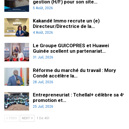
gestion (H/F) pour son site…
5 Août, 2026
Kakandé Immo recrute un (e)
Directeur/Directrice de la…
4 Août, 2026
Le Groupe GUICOPRES et Huawei
Guinée scellent un partenariat…
31 Juil, 2026
Réforme du marché du travail : Mory
Condé accélère la…
28 Juil, 2026
Entrepreneuriat : Tchellal+ célèbre sa 4ᵉ
promotion et…
25 Juil, 2026
PREV
NEXT
1 De 451