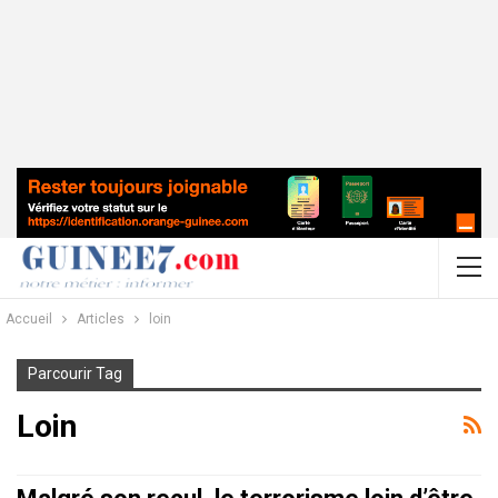
Accueil
Articles
loin
Parcourir Tag
Loin