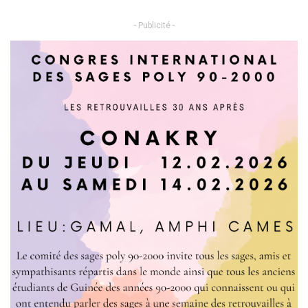
- Publicité -