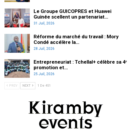
Le Groupe GUICOPRES et Huawei
Guinée scellent un partenariat…
31 Juil, 2026
Réforme du marché du travail : Mory
Condé accélère la…
28 Juil, 2026
Entrepreneuriat : Tchellal+ célèbre sa 4ᵉ
promotion et…
25 Juil, 2026
PREV
NEXT
1 De 451