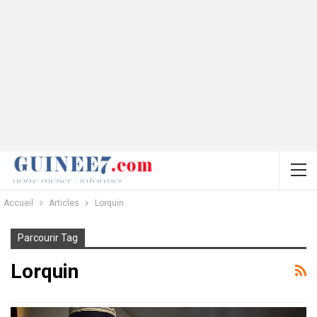
Accueil
Articles
Lorquin
Parcourir Tag
Lorquin