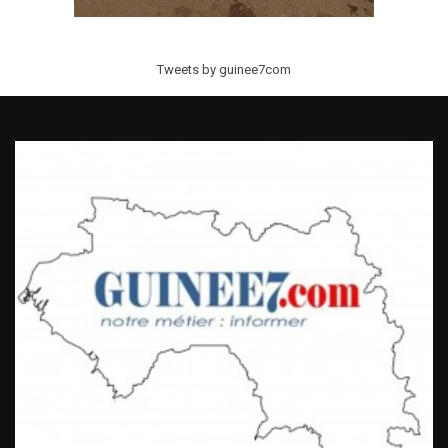
Tweets by guinee7com